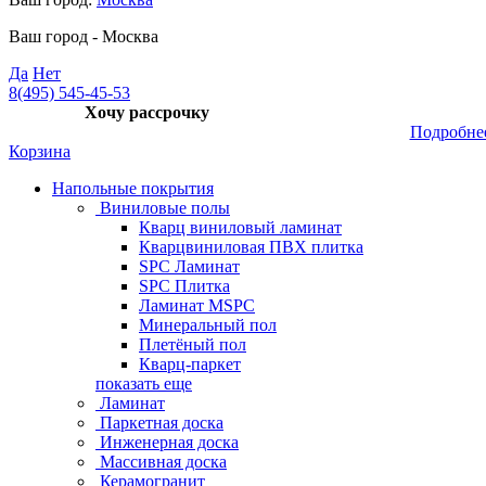
Ваш город -
Москва
Да
Нет
8(495) 545-45-53
Хочу рассрочку
Подробне
Корзина
Напольные покрытия
Виниловые полы
Кварц виниловый ламинат
Кварцвиниловая ПВХ плитка
SPC Ламинат
SPC Плитка
Ламинат MSPC
Минеральный пол
Плетёный пол
Кварц-паркет
показать еще
Ламинат
Паркетная доска
Инженерная доска
Массивная доска
Керамогранит