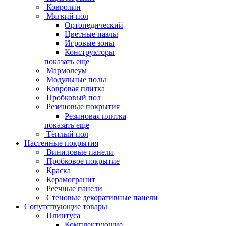
Ковролин
Мягкий пол
Ортопедический
Цветные пазлы
Игровые зоны
Конструкторы
показать еще
Мармолеум
Модульные полы
Ковровая плитка
Пробковый пол
Резиновые покрытия
Резиновая плитка
показать еще
Тёплый пол
Настенные покрытия
Виниловые панели
Пробковое покрытие
Краска
Керамогранит
Реечные панели
Стеновые декоративные панели
Сопутствующие товары
Плинтуса
Комплектующие