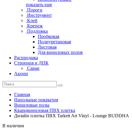
показать еще
Пороги
Инструмент
Клей
Крепеж
Подложка
Пробковая
Полиуретановая
Листовая
Для виниловых полов
Распродажа
Строения и ДПК
Сараи
Акции
Главная
Напольные покрытия
Виниловые полы
Кварцвиниловая ПВХ плитка
Дизайн плитка ПВХ Tarkett Art Vinyl - Lounge BUDDHA
В наличии