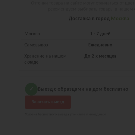
Оттенки товара на сайте могут отличаться от цвет
рекомендуем выбирать товары в нашем 
Доставка в город
Москва
Москва
1 - 7 дней
Самовывоз
Ежедневно
Хранение на нашем
До 2-х месяцев
складе
Выезд с образцами на дом бесплатно
✓
Заказать выезд
Условия бесплатного выезда уточняйте у менеджера