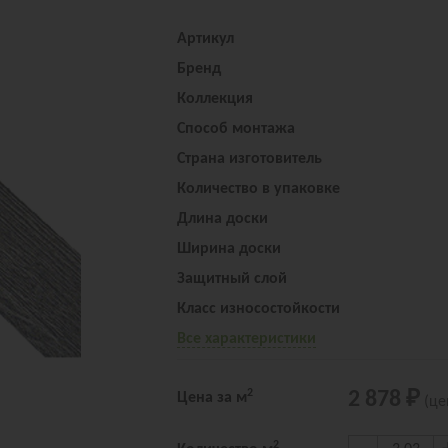
Артикул
Бренд
Коллекция
Способ монтажа
Страна изготовитель
Количество в упаковке
Длина доски
Ширина доски
Защитный слой
Класс износостойкости
Все характеристики
2
2 878 ₽
Цена за м
(це
2