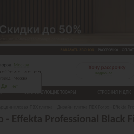
ЗАКАЗАТЬ ЗВОНОК
РАССРОЧКА
ОПЛАТ
город:
Москва
Хочу рассрочку
95) 545-45-53
Подробнее
город -
Москва
Да
Нет
Я
СОПУТСТВУЮЩИЕ ТОВАРЫ
СТРОЕНИЯ И ДПК
арцвиниловая ПВХ плитка
Дизайн плитка ПВХ Forbo - Effekta Pro
- Effekta Professional Black 