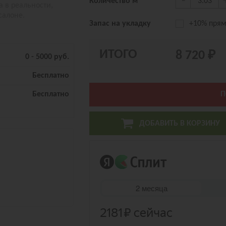
-
Количество м
а в реальности,
салоне.
Запас на укладку
+10% прям
ИТОГО
8 720 ₽
0 - 5000 руб.
Бесплатно
Бесплатно
П
ДОБАВИТЬ В КОРЗИНУ