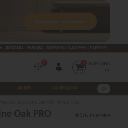
А
ДОСТАВКА
УКЛАДКА
КОНТАКТЫ / ШОУ-РУМ
ПАРТНЕРЫ
0
0
КОРЗИНА
0 ₽
АКЦИИ
РАСПРОДАЖА
fessional Black Fine Oak PRO (4042 PR-PL)
Fine Oak PRO
Есть в наличии