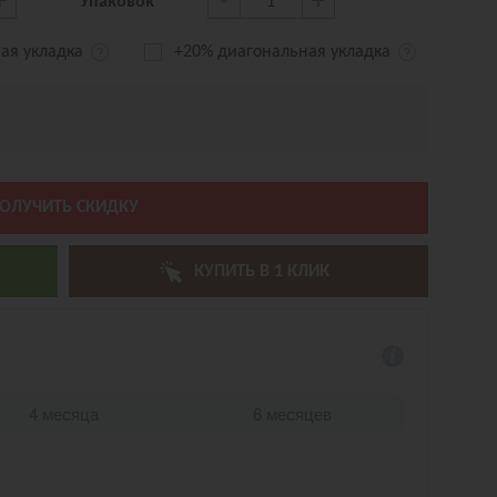
+
-
+
Упаковок
ая укладка
+20% диагональная
укладка
ОЛУЧИТЬ СКИДКУ
КУПИТЬ В 1 КЛИК