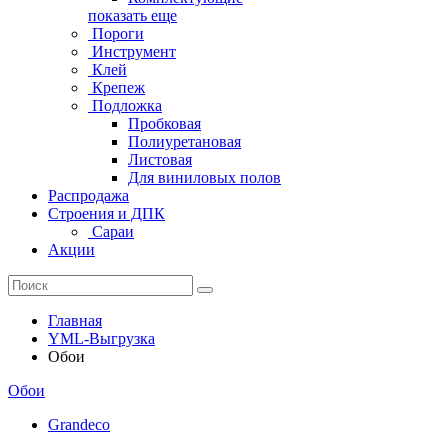
показать еще
Пороги
Инструмент
Клей
Крепеж
Подложка
Пробковая
Полиуретановая
Листовая
Для виниловых полов
Распродажа
Строения и ДПК
Сараи
Акции
Главная
YML-Выгрузка
Обои
Обои
Grandeco