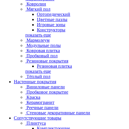
Ковролин
Мягкий пол
Ортопедический
Цветные пазлы
Игровые зоны
Конструкторы
показать еще
Мармолеум
Модульные полы
Ковровая плитка
Пробковый пол
Резиновые покрытия
Резиновая плитка
показать еще
Тёплый пол
Настенные покрытия
Виниловые панели
Пробковое покрытие
Краска
Керамогранит
Реечные панели
Стеновые декоративные панели
Сопутствующие товары
Плинтуса
Комплектующие