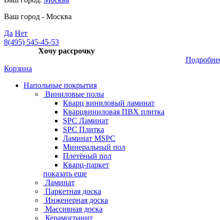
Ваш город -
Москва
Да
Нет
8(495) 545-45-53
Хочу рассрочку
Подробне
Корзина
Напольные покрытия
Виниловые полы
Кварц виниловый ламинат
Кварцвиниловая ПВХ плитка
SPC Ламинат
SPC Плитка
Ламинат MSPC
Минеральный пол
Плетёный пол
Кварц-паркет
показать еще
Ламинат
Паркетная доска
Инженерная доска
Массивная доска
Керамогранит