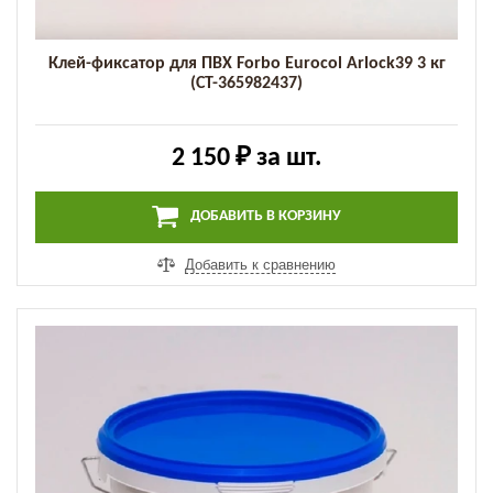
Клей-фиксатор для ПВХ Forbo Eurocol Arlock39 3 кг
(СТ-365982437)
2 150 ₽
за шт.
ДОБАВИТЬ В КОРЗИНУ
Добавить к сравнению