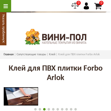
0
0
Указать проблему
×
Главная
Сопутствующие товары
Клей
Клей для ПВХ плитки Forbo Arlok
Клей для ПВХ плитки Forbo
Arlok