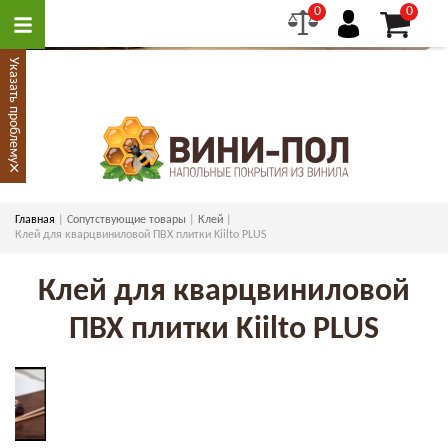
0
0
Указать проблему
×
Главная
Сопутствующие товары
Клей
Клей для кварцвиниловой ПВХ плитки Kiilto PLUS
Клей для кварцвиниловой
ПВХ плитки Kiilto PLUS