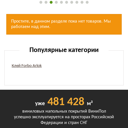
Простите, в данном разделе пока нет товаров. Мы
работаем над этим.
Популярные категории
Клей Forbo Arlok
481 428
уже
м²
виниловых напольных покрытий ВиниПол
успешно эксплуатируется на просторах Российской
Федерации и стран СНГ