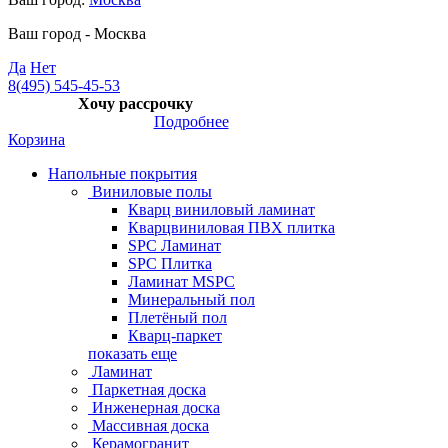
Ваш город -
Москва
Да
Нет
8(495) 545-45-53
Хочу рассрочку
Подробнее
Корзина
Напольные покрытия
Виниловые полы
Кварц виниловый ламинат
Кварцвиниловая ПВХ плитка
SPC Ламинат
SPC Плитка
Ламинат MSPC
Минеральный пол
Плетёный пол
Кварц-паркет
показать еще
Ламинат
Паркетная доска
Инженерная доска
Массивная доска
Керамогранит