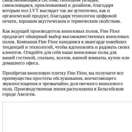
самоклеящаяся, приклеиваемая) и дизайнов, благодаря
которым пол LVT выглядит так же аутентично, как и
органический продукт, благодаря технологии цифровой
печати, хорошим акустическим и термическим свойствам.
Как ведущий производитель виниловых полов, Fine Floor
предлагает обширный выбор высококачественных виниловых
полов. Компания Fine Floor находимся в авангарде новейших
тенденций и технологий, чтобы вдохновлять и радовать своих
клиентов. Откройте для себя наши виниловые полы для
вашей гостиной, спальни, холлов, ванной комнаты, кухни или
домашнего офиса.
Приобретая виниловую плитку Fine Floor, вы получаете все
преимущества простоты обслуживания, впечатляющего
звукопоглощения и чрезвычайно долговечного винилового
пола. Производственная линия расположена в Бельгийском
городе Авелгем.