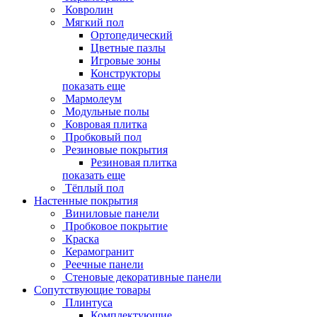
Ковролин
Мягкий пол
Ортопедический
Цветные пазлы
Игровые зоны
Конструкторы
показать еще
Мармолеум
Модульные полы
Ковровая плитка
Пробковый пол
Резиновые покрытия
Резиновая плитка
показать еще
Тёплый пол
Настенные покрытия
Виниловые панели
Пробковое покрытие
Краска
Керамогранит
Реечные панели
Стеновые декоративные панели
Сопутствующие товары
Плинтуса
Комплектующие