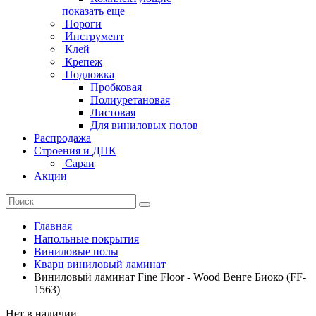
показать еще
Пороги
Инструмент
Клей
Крепеж
Подложка
Пробковая
Полиуретановая
Листовая
Для виниловых полов
Распродажа
Строения и ДПК
Сараи
Акции
Главная
Напольные покрытия
Виниловые полы
Кварц виниловый ламинат
Виниловый ламинат Fine Floor - Wood Венге Биоко (FF-
1563)
Нет в наличии