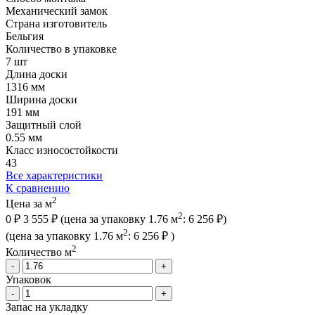
Механический замок
Страна изготовитель
Бельгия
Количество в упаковке
7 шт
Длина доски
1316 мм
Ширина доски
191 мм
Защитный слой
0.55 мм
Класс износостойкости
43
Все характеристики
К сравнению
2
Цена за м
2
0 ₽
3 555 ₽
(цена за упак
овку
1.76 м
:
6 256 ₽
)
2
(цена за упак
овку
1.76 м
:
6 256 ₽
)
2
Количество м
-
+
Упаковок
-
+
Запас на укладку