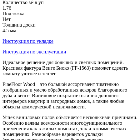
Количество м² в уп
1.76
Подложка
Нет
Толщина доски
4.5 мм
Инструкция по укладке
Инструкция по эксплуатации
Идеальное решение для больших и светлых помещений.
Красивая фактура Венге Биоко (FF-1563) поможет сделать
комнату уютнее и теплее.
FineFloor Wood – это большой ассортимент тщательно
отобранных и умело обработанных декоров благородного
дуба и венге. Виниловое покрытие отлично дополнит
интерьеров квартир и загородных домов, а также любые
объекты коммерческой недвижимости.
Успех виниловых полов объясняется несколькими причинами.
Особенно важны возможности многофункционального
применения как в жилых комнатах, так и в коммерческих
помещениях. Разнообразие вариантов укладки
(защелкивающаяся система, свободная укладка,