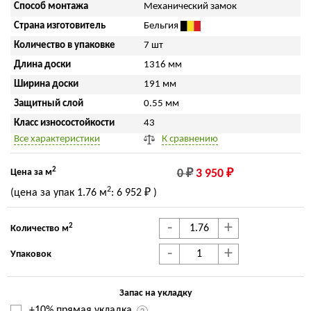
Способ монтажа
Механический замок
Страна изготовитель
Бельгия
Количество в упаковке
7 шт
Длина доски
1316 мм
Ширина доски
191 мм
Защитный слой
0.55 мм
Класс износостойкости
43
Все характеристики
К сравнению
2
Цена за м
0 ₽
3 950 ₽
2
(цена за упак
1.76 м
:
6 952 ₽
)
-
+
2
Количество м
-
+
Упаковок
Запас на укладку
+10% прямая укладка