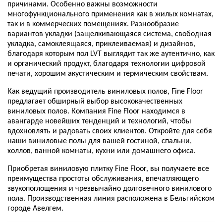
причинами. Особенно важны возможности
многофункционального применения как в жилых комнатах,
так и в коммерческих помещениях. Разнообразие
вариантов укладки (защелкивающаяся система, свободная
укладка, самоклеящаяся, приклеиваемая) и дизайнов,
благодаря которым пол LVT выглядит так же аутентично, как
и органический продукт, благодаря технологии цифровой
печати, хорошим акустическим и термическим свойствам.
Как ведущий производитель виниловых полов, Fine Floor
предлагает обширный выбор высококачественных
виниловых полов. Компания Fine Floor находимся в
авангарде новейших тенденций и технологий, чтобы
вдохновлять и радовать своих клиентов. Откройте для себя
наши виниловые полы для вашей гостиной, спальни,
холлов, ванной комнаты, кухни или домашнего офиса.
Приобретая виниловую плитку Fine Floor, вы получаете все
преимущества простоты обслуживания, впечатляющего
звукопоглощения и чрезвычайно долговечного винилового
пола. Производственная линия расположена в Бельгийском
городе Авелгем.