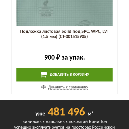
Подложка листовая Solid под SPC, WPC, LVT
(1.5 мм) (СТ-301515905)
900 ₽
за упак.
ДОБАВИТЬ В КОРЗИНУ
Добавить к сравнению
481 496
уже
м²
виниловых напольных покрытий ВиниПол
успешно эксплуатируется на просторах Российской