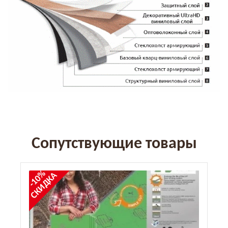
Сопутствующие товары
-10%
СКИДКА