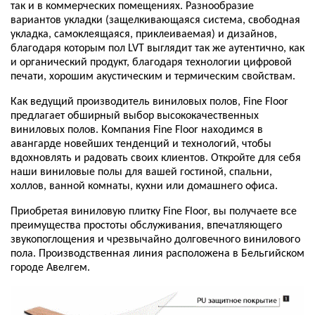
так и в коммерческих помещениях. Разнообразие
вариантов укладки (защелкивающаяся система, свободная
укладка, самоклеящаяся, приклеиваемая) и дизайнов,
благодаря которым пол LVT выглядит так же аутентично, как
и органический продукт, благодаря технологии цифровой
печати, хорошим акустическим и термическим свойствам.
Как ведущий производитель виниловых полов, Fine Floor
предлагает обширный выбор высококачественных
виниловых полов. Компания Fine Floor находимся в
авангарде новейших тенденций и технологий, чтобы
вдохновлять и радовать своих клиентов. Откройте для себя
наши виниловые полы для вашей гостиной, спальни,
холлов, ванной комнаты, кухни или домашнего офиса.
Приобретая виниловую плитку Fine Floor, вы получаете все
преимущества простоты обслуживания, впечатляющего
звукопоглощения и чрезвычайно долговечного винилового
пола. Производственная линия расположена в Бельгийском
городе Авелгем.