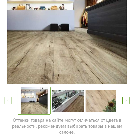
Оттенки товара на сайте могут отличаться от цвета в
реальности, рекомендуем выбирать товары в нашем
салоне.