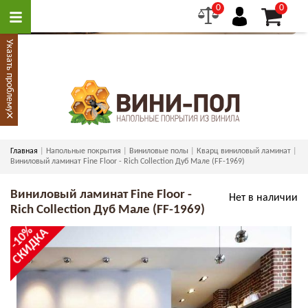
0
0
Указать проблему
×
Главная
Напольные покрытия
Виниловые полы
Кварц виниловый ламинат
Виниловый ламинат Fine Floor - Rich Collection Дуб Мале (FF-1969)
Виниловый ламинат Fine Floor -
Нет в наличии
Rich Collection Дуб Мале (FF-1969)
-10%
СКИДКА