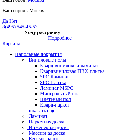
Ваш город -
Москва
Да
Нет
8(495) 545-45-53
Хочу рассрочку
Подробнее
Корзина
Напольные покрытия
Виниловые полы
Кварц виниловый ламинат
Кварцвиниловая ПВХ плитка
SPC Ламинат
SPC Плитка
Ламинат MSPC
Минеральный пол
Плетёный пол
Кварц-паркет
показать еще
Ламинат
Паркетная доска
Инженерная доска
Массивная доска
Керамогранит