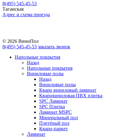
8(495) 545-45-53
Таганская
Адрес и схема проезда
Telegram
Vkontakte
YouTube
© 2026 ВиниПол
8(495) 545-45-53
заказать звонок
Напольные покрытия
Назад
Напольные покрытия
Виниловые полы
Назад
Виниловые полы
Кварц виниловый ламинат
Кварцвиниловая ПВХ плитка
SPC Ламинат
SPC Плитка
Ламинат MSPC
Минеральный пол
Плетёный пол
Кварц-паркет
Ламинат