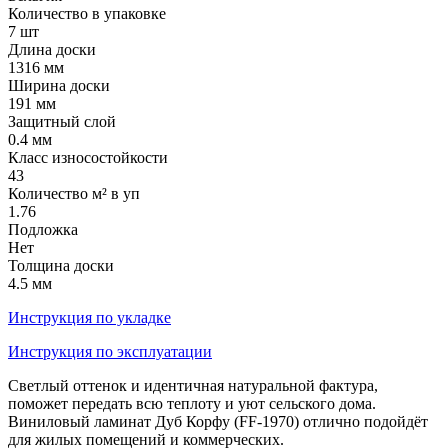
Количество в упаковке
7 шт
Длина доски
1316 мм
Ширина доски
191 мм
Защитный слой
0.4 мм
Класс износостойкости
43
Количество м² в уп
1.76
Подложка
Нет
Толщина доски
4.5 мм
Инструкция по укладке
Инструкция по эксплуатации
Светлый оттенок и идентичная натуральной фактура,
поможет передать всю теплоту и уют сельского дома.
Виниловый ламинат Дуб Корфу (FF-1970) отлично подойдёт
для жилых помещений и коммерческих.