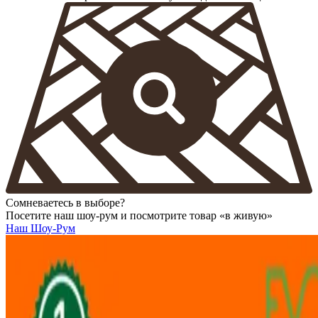
Сомневаетесь в выборе?
Посетите наш шоу-рум и посмотрите товар «в живую»
Наш Шоу-Рум