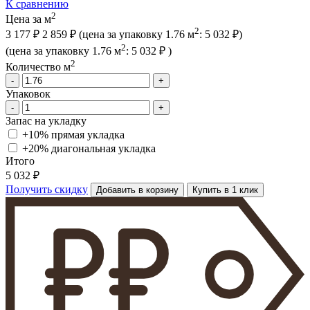
К сравнению
2
Цена за м
2
3 177 ₽
2 859 ₽
(цена за упак
овку
1.76 м
:
5 032 ₽
)
2
(цена за упак
овку
1.76 м
:
5 032 ₽
)
2
Количество м
-
+
Упаковок
-
+
Запас на укладку
+10% прямая укладка
+20% диагональная
укладка
Итого
5 032 ₽
Получить скидку
Добавить в корзину
Купить в 1 клик