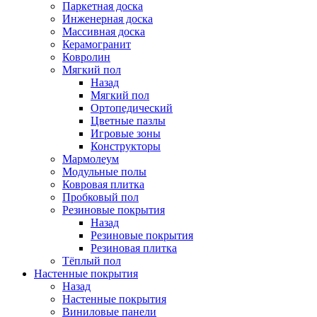
Паркетная доска
Инженерная доска
Массивная доска
Керамогранит
Ковролин
Мягкий пол
Назад
Мягкий пол
Ортопедический
Цветные пазлы
Игровые зоны
Конструкторы
Мармолеум
Модульные полы
Ковровая плитка
Пробковый пол
Резиновые покрытия
Назад
Резиновые покрытия
Резиновая плитка
Тёплый пол
Настенные покрытия
Назад
Настенные покрытия
Виниловые панели