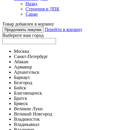
Назад
Строения и ДПК
Сараи
Товар добавлен в корзину
Перейти в корзину
Продолжить покупки
Выберите ваш город
Москва
Санкт-Петербург
Абакан
Армавир
Архангельск
Барнаул
Белгород
Бийск
Благовещенск
Братск
Брянск
Великие Луки
Великий Новгород
Владивосток
Владикавказ
Владимир