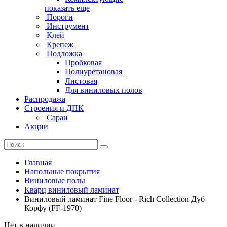
показать еще
Пороги
Инструмент
Клей
Крепеж
Подложка
Пробковая
Полиуретановая
Листовая
Для виниловых полов
Распродажа
Строения и ДПК
Сараи
Акции
Главная
Напольные покрытия
Виниловые полы
Кварц виниловый ламинат
Виниловый ламинат Fine Floor - Rich Collection Дуб
Корфу (FF-1970)
Нет в наличии