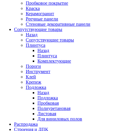
Пробковое покрытие
Краска
Керамогранит
Реечные панели
Стеновые декоративные панели
Сопутствующие товары
Назад
Сопутствующие товары
Плинтуса
Назад
Плинтуса
Комплектующие
Пороги
Инструмент
Клей
Крепеж
Подложка
Назад
Подложка
Пробковая
Полиуретановая
Листовая
Для виниловых полов
Распродажа
Строения и ДПК