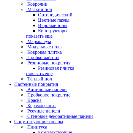
Ковролин
Мягкий пол
Ортопедический
Цветные пазлы
Игровые зоны
Конструкторы
показать еще
Мармолеум
Модульные полы
Ковровая плитка
Пробковый пол
Резиновые покрытия
Резиновая плитка
показать еще
Тёплый пол
Настенные покрытия
Виниловые панели
Пробковое покрытие
Краска
Керамогранит
Реечные панели
Стеновые декоративные панели
Сопутствующие товары
Плинтуса
Комплектующие