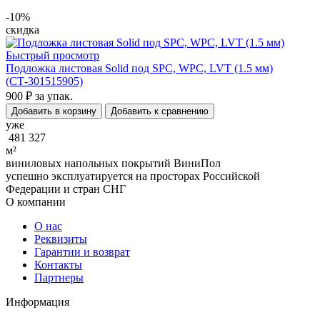
-10%
скидка
Быстрый просмотр
Подложка листовая Solid под SPC, WPC, LVT (1.5 мм)
(СТ-301515905)
900 ₽
за упак.
Добавить в корзину
Добавить к сравнению
уже
481 327
м²
виниловых напольных покрытий ВиниПол
успешно эксплуатируется на просторах Российской
Федерации и стран СНГ
О компании
О нас
Реквизиты
Гарантии и возврат
Контакты
Партнеры
Информация