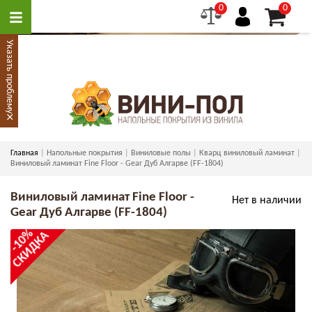
0
0
Указать проблему
×
Главная
Напольные покрытия
Виниловые полы
Кварц виниловый ламинат
Виниловый ламинат Fine Floor - Gear Дуб Алгарве (FF-1804)
Виниловый ламинат Fine Floor -
Нет в наличии
Gear Дуб Алгарве (FF-1804)
-10%
СКИДКА