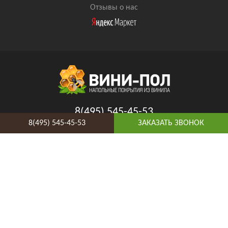
Отзывы о нас
8(495) 545-45-53
8(495) 545-45-53
ЗАКАЗАТЬ ЗВОНОК
Таганская
Адрес и схема проезда
Telegram
Vkontakte
YouTube
© 2026 ВиниПол