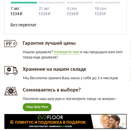
Гарантия лучшей цены
Нашли дешевле?
Напишите нам
и мы продадим вам этот
товар еще дешевле!
Хранение на нашем складе
Мы бесплатно храним Ваш заказ у себя до 2-х месяцев
Сомневаетесь в выборе?
Посетите наш шоу-рум и посмотрите товар «в живую»
Наш Шоу-Рум