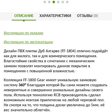
ОПИСАНИЕ
ХАРАКТЕРИСТИКИ
ОТЗЫВЫ
(0)
Инструкция по укладке
Инструкция по эксплуатации
Дизайн ПВХ плитки Дуб Алгарве (FF-1804) отлично подойдёт
как для жилого, так и для коммерческого помещения.
Влагостойкие свойства в сочетании с механическим
замком позволят монтировать данное покрытие в
помещениях с повышенной влажностью.
Коллекция FF-1800 Gear имеет уникальную замковую
о
систему
360
благодаря которой Вы сами можете создавать
невероятные и совершенно уникальные дизайны своего
пола. Используя технологию RCB производитель сделал
возможным монтаж практически на любой черновой пол.
Не смотря на то, что толщина доски увеличена до 5мм, её
вес значительно облегчён.