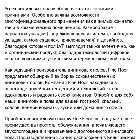
Успех виниловых полов объясняется несколькими
причинами. Особенно важны возможности
многофункционального применения как в жилых комнатах,
так и в коммерческих помещениях. Разнообразие
вариантов укладки (защелкивающаяся система, свободная
укладка, самоклеящаяся, приклеиваемая) и дизайнов,
благодаря которым пол LVT выглядит так же аутентично, как
и органический продукт, благодаря технологии цифровой
печати, хорошим акустическим и термическим свойствам.
Как ведущий производитель виниловых полов, Fine Floor
предлагает обширный выбор высококачественных
виниловых полов. Компания Fine Floor находимся в
авангарде новейших тенденций и технологий, чтобы
вдохновлять и радовать своих клиентов. Откройте для себя
наши виниловые полы для вашей гостиной, спальни,
холлов, ванной комнаты, кухни или домашнего офиса.
Приобретая виниловую плитку Fine Floor, вы получаете все
преимущества простоты обслуживания, впечатляющего
звукопоглощения и чрезвычайно долговечного винилового
пола. Производственная линия расположена в Бельгийском