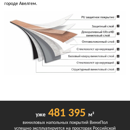
городе Авелгем.
481 395
уже
м²
виниловых напольных покрытий ВиниПол
успешно эксплуатируется на просторах Российской