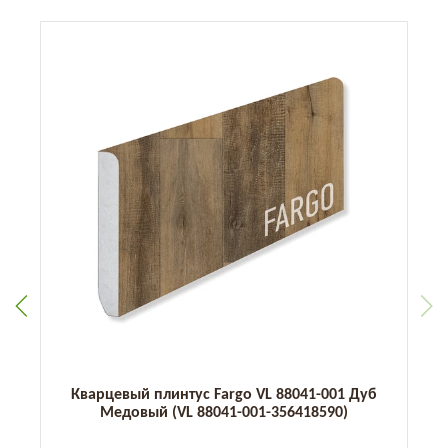
Кварцевый плинтус Fargo VL 88041-001 Дуб
Медовый (VL 88041-001-356418590)