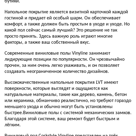
бутики.
Напольное покрытие является визитной карточкой каждой
гостиной и придает ей особый шарм. Он обеспечивает
комфорт, а также должен быть простым в уходе и уходе. Но
какой пол сейчас самый лучший? Это решение не так
просто принять. Здесь важную роль играют многие
факторы, а также ваш собственный вкус.
Современные виниловые полы Vinyline занимают
лидирующие позиции по популярности. Он чрезвычайно
прочен, за ним очень легко ухаживать, и он позволяет
создавать неограниченное количество дизайнов.
Высококачественные напольные покрытия LVT имеют
поверхности, которые выглядят и ощущаются как
натуральные материалы, такие как дерево, камень, бетон
или керамика, обманчиво реалистично, но требуют гораздо
меньшего ухода и обычно могут быть установлены
быстрее.Виниловые полы с системой механических замков.
Благодаря этой системе, ваш ремонт будет быстрым и
лёгким.
Виниловый пол Corkstyle Vinyline представлен на трёх