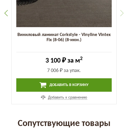
Виниловый ламинат Corkstyle - Vinyline Vintex
Fix (8-06) (8-июн.)
2
3 100 ₽
за м
7 006 ₽
за упак.
ДОБАВИТЬ В КОРЗИНУ
Добавить к сравнению
Сопутствующие товары