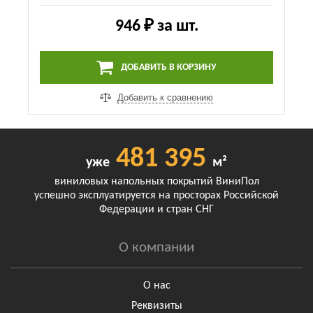
946 ₽
за шт.
ДОБАВИТЬ В КОРЗИНУ
Добавить к сравнению
481 395
уже
м²
виниловых напольных покрытий ВиниПол
успешно эксплуатируется на просторах Российской
Федерации и стран СНГ
О компании
О нас
Реквизиты