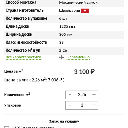
Способ монтажа
Механический замок
Страна изготовитель
Швейцария
Количество в упаковке
6 шт
Длина доски
1235 мм
Ширина доски
305 мм
Класс износостойкости
33
Количество м² в уп
2.26
Все характеристики
К сравнению
2
3 100 ₽
Цена за м
2
(цена за упак
2.26 м
:
7 006 ₽
)
-
+
2
Количество м
-
+
Упаковок
Запас на укладку