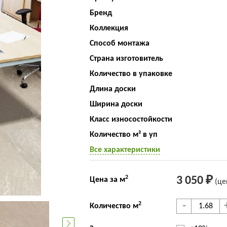
Бренд
Коллекция
Способ монтажа
Страна изготовитель
Количество в упаковке
Длина доски
Ширина доски
Класс износостойкости
Количество м² в уп
Все характеристики
2
3 050 ₽
Цена за м
(це
-
2
Количество м