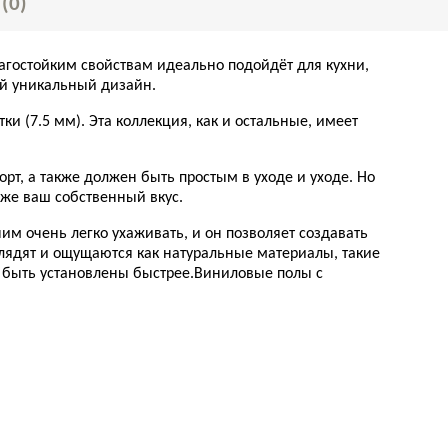
Ы
(0)
гостойким свойствам идеально подойдёт для кухни,
ой уникальный дизайн.
ки (7.5 мм). Эта коллекция, как и остальные, имеет
т, а также должен быть простым в уходе и уходе. Но
кже ваш собственный вкус.
м очень легко ухаживать, и он позволяет создавать
лядят и ощущаются как натуральные материалы, такие
т быть установлены быстрее.Виниловые полы с