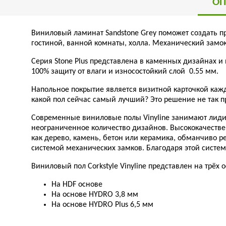
ОП
Виниловый ламинат Sandstone Grey поможет создать п
гостиной, ванной комнаты, холла. Механический замок
Серия Stone Plus представлена в каменных дизайнах 
100% защиту от влаги и износостойкий слой 0.55 мм.
Напольное покрытие является визитной карточкой кажд
какой пол сейчас самый лучший? Это решение не так п
Современные виниловые полы Vinyline занимают лидир
неограниченное количество дизайнов. Высококачестве
как дерево, камень, бетон или керамика, обманчиво р
системой механических замков. Благодаря этой систем
Виниловый пол Corkstyle Vinyline представлен на трёх о
На HDF основе
На основе HYDRO 3,8 мм
На основе HYDRO Plus 6,5 мм