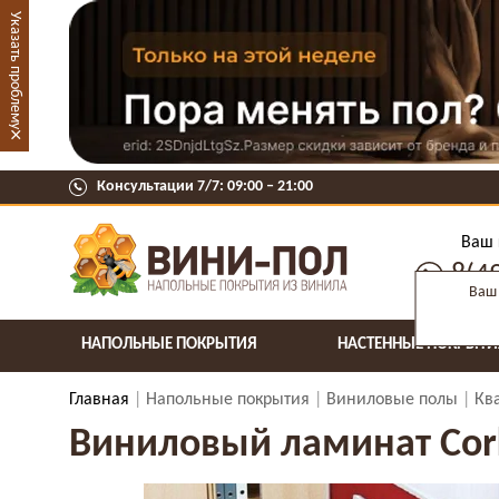
Указать проблему
×
Консультации 7/7: 09:00 ‒ 21:00
Ваш 
8(4
Ваш 
НАПОЛЬНЫЕ ПОКРЫТИЯ
НАСТЕННЫЕ ПОКРЫТИ
Главная
Напольные покрытия
Виниловые полы
Кв
Виниловый ламинат Corkst