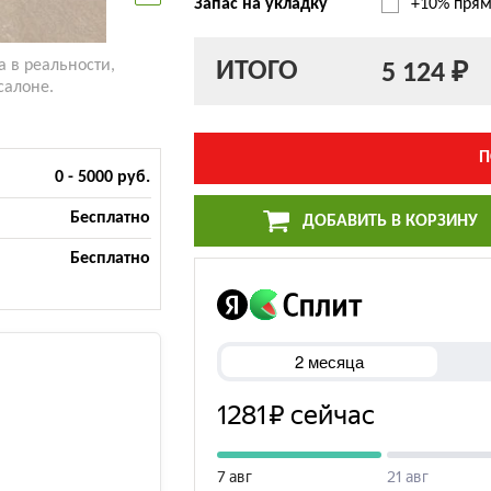
Запас на укладку
+10% прям
ИТОГО
а в реальности,
5 124 ₽
салоне.
П
0 - 5000 руб.
Бесплатно
ДОБАВИТЬ В КОРЗИНУ
Бесплатно