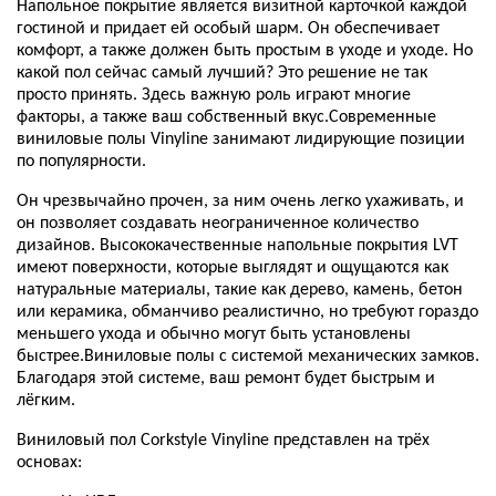
Напольное покрытие является визитной карточкой каждой
гостиной и придает ей особый шарм. Он обеспечивает
комфорт, а также должен быть простым в уходе и уходе. Но
какой пол сейчас самый лучший? Это решение не так
просто принять. Здесь важную роль играют многие
факторы, а также ваш собственный вкус.Современные
виниловые полы Vinyline занимают лидирующие позиции
по популярности.
Он чрезвычайно прочен, за ним очень легко ухаживать, и
он позволяет создавать неограниченное количество
дизайнов. Высококачественные напольные покрытия LVT
имеют поверхности, которые выглядят и ощущаются как
натуральные материалы, такие как дерево, камень, бетон
или керамика, обманчиво реалистично, но требуют гораздо
меньшего ухода и обычно могут быть установлены
быстрее.Виниловые полы с системой механических замков.
Благодаря этой системе, ваш ремонт будет быстрым и
лёгким.
Виниловый пол Corkstyle Vinyline представлен на трёх
основах: