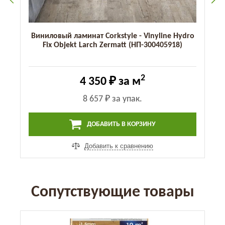
Виниловый ламинат Corkstyle - Vinyline Hydro
Fix Objekt Larch Zermatt (НП-300405918)
2
4 350 ₽
за м
8 657 ₽
за упак.
ДОБАВИТЬ В КОРЗИНУ
Добавить к сравнению
Сопутствующие товары