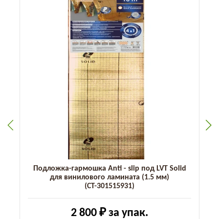
Подложка-гармошка Anti - slip под LVT Solid
для винилового ламината (1.5 мм)
(СТ-301515931)
2 800 ₽
за упак.