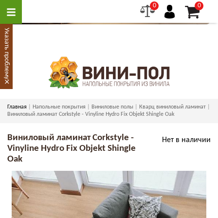
0
0
Указать проблему
×
Главная
Напольные покрытия
Виниловые полы
Кварц виниловый ламинат
Виниловый ламинат Corkstyle - Vinyline Hydro Fix Objekt Shingle Oak
Виниловый ламинат Corkstyle -
Нет в наличии
Vinyline Hydro Fix Objekt Shingle
Oak