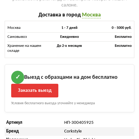
салоне.
Доставка в город
Москва
Москва
1 - 7 дней
0 - 5000 руб.
Самовывоз
Ежедневно
Бесплатно
Хранение на нашем
До 2-х месяцев
Бесплатно
складе
Выезд с образцами на дом бесплатно
✓
Заказать выезд
Условия бесплатного выезда уточняйте у менеджера
Артикул
НП-300405925
Бренд
Corkstyle