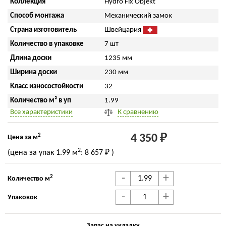
Коллекция
Hydro Fix Objekt
Способ монтажа
Механический замок
Страна изготовитель
Швейцария
Количество в упаковке
7 шт
Длина доски
1235 мм
Ширина доски
230 мм
Класс износостойкости
32
Количество м² в уп
1.99
Все характеристики
К сравнению
2
4 350 ₽
Цена за м
2
(цена за упак
1.99 м
:
8 657 ₽
)
-
+
2
Количество м
-
+
Упаковок
Запас на укладку