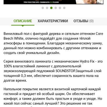
ОПИСАНИЕ
ХАРАКТЕРИСТИКИ
ОТЗЫВЫ
(0)
Виниловый пол c фактурой дерева и свтелым оттенком Core
Beech White, отлично подойдёт для создания тёплой
атмосферы в помещении. Благодаря механическому замку,
данный пол можно комбинировать с другими оттенками и
создать свой уникальный дизайн.
Серия винилового ламината с механическим Hydro Fix - это
100% влагостойкий ламинат с дополнительной
звукоизолирующей подложкой SOUNDSTOP.Защитный слой
толщиной 0,3 мм, обеспечит сохранность вашего пола на
долгое время.
Напольное покрытие является визитной карточкой каждой
гостиной и придает ей особый шарм. Он обеспечивает
комфорт, а также должен быть простым в уходе и уходе. Но
какой пол сейчас самый лучший? Это решение не так