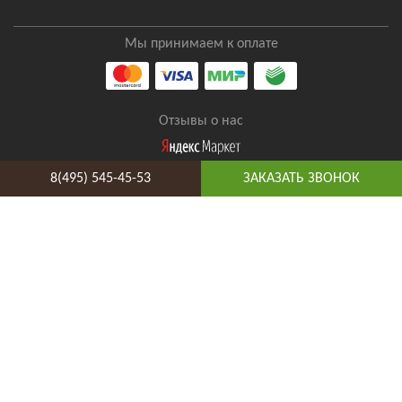
Мы принимаем к оплате
Отзывы о нас
8(495) 545-45-53
ЗАКАЗАТЬ ЗВОНОК
8(495) 545-45-53
Таганская
Адрес и схема проезда