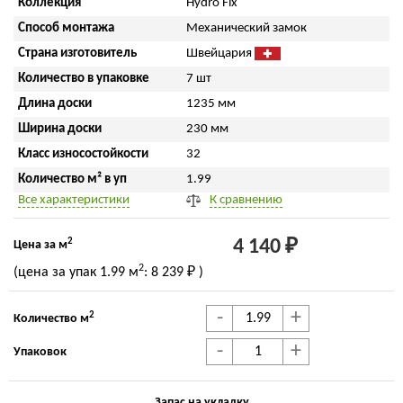
Коллекция
Hydro Fix
Способ монтажа
Механический замок
Страна изготовитель
Швейцария
Количество в упаковке
7 шт
Длина доски
1235 мм
Ширина доски
230 мм
Класс износостойкости
32
Количество м² в уп
1.99
Все характеристики
К сравнению
2
4 140 ₽
Цена за м
2
(цена за упак
1.99 м
:
8 239 ₽
)
-
+
2
Количество м
-
+
Упаковок
Запас на укладку