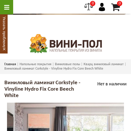
0
0
Указать проблему
×
Главная
Напольные покрытия
Виниловые полы
Кварц виниловый ламинат
Виниловый ламинат Corkstyle - Vinyline Hydro Fix Core Beech White
Виниловый ламинат Corkstyle -
Нет в наличии
Vinyline Hydro Fix Core Beech
White