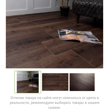
Оттенки товара на сайте могут отличаться от цвета в
реальности, рекомендуем выбирать товары в нашем
салоне.