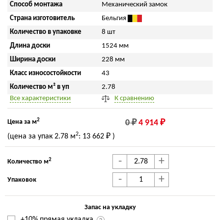
Способ монтажа
Механический замок
Страна изготовитель
Бельгия
Количество в упаковке
8 шт
Длина доски
1524 мм
Ширина доски
228 мм
Класс износостойкости
43
Количество м² в уп
2.78
Все характеристики
К сравнению
2
Цена за м
0 ₽
4 914 ₽
2
(цена за упак
2.78 м
:
13 662 ₽
)
-
+
2
Количество м
-
+
Упаковок
Запас на укладку
+10% прямая укладка