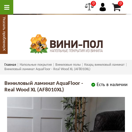
0
0
Указать проблему
×
Главная
Напольные покрытия
Виниловые полы
Кварц виниловый ламинат
Виниловый ламинат AquaFloor - Real Wood XL (AF8010XL)
Виниловый ламинат AquaFloor -
Есть в наличии
Real Wood XL (AF8010XL)