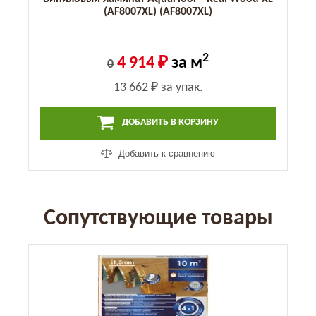
(AF8007XL) (AF8007XL)
2
4 914 ₽
за м
0
13 662 ₽
за упак.
ДОБАВИТЬ В КОРЗИНУ
Добавить к сравнению
Сопутствующие товары