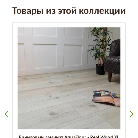
Товары из этой коллекции
Виниловый ламинат AquaFloor - Real Wood XL