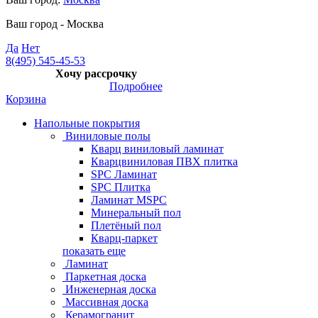
Ваш город -
Москва
Да
Нет
8(495) 545-45-53
Хочу рассрочку
Подробнее
Корзина
Напольные покрытия
Виниловые полы
Кварц виниловый ламинат
Кварцвиниловая ПВХ плитка
SPC Ламинат
SPC Плитка
Ламинат MSPC
Минеральный пол
Плетёный пол
Кварц-паркет
показать еще
Ламинат
Паркетная доска
Инженерная доска
Массивная доска
Керамогранит