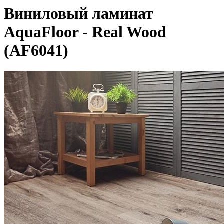
Виниловый ламинат
AquaFloor - Real Wood
(AF6041)