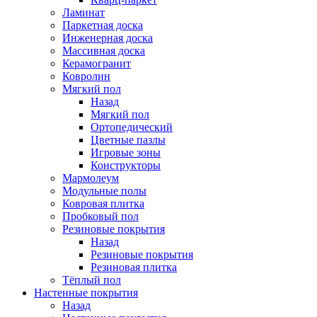
Ламинат
Паркетная доска
Инженерная доска
Массивная доска
Керамогранит
Ковролин
Мягкий пол
Назад
Мягкий пол
Ортопедический
Цветные пазлы
Игровые зоны
Конструкторы
Мармолеум
Модульные полы
Ковровая плитка
Пробковый пол
Резиновые покрытия
Назад
Резиновые покрытия
Резиновая плитка
Тёплый пол
Настенные покрытия
Назад