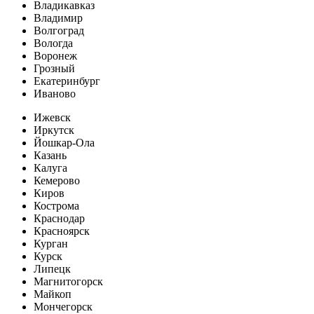
Владикавказ
Владимир
Волгоград
Вологда
Воронеж
Грозный
Екатеринбург
Иваново
Ижевск
Иркутск
Йошкар-Ола
Казань
Калуга
Кемерово
Киров
Кострома
Краснодар
Красноярск
Курган
Курск
Липецк
Магнитогорск
Майкоп
Мончегорск