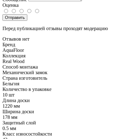
Оценка
Отправить
Перед публикацией отзывы проходят модерацию
Отзывов нет
Бренд
AquaFloor
Коллекция
Real Wood
Способ монтажа
Механический замок
Страна изготовитель
Бельгия
Количество в упаковке
10 шт
Длина доски
1220 мм
Ширина доски
178 мм
Защитный слой
0.5 мм
Класс износостойкости