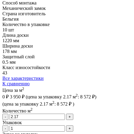
Способ монтажа
Механический замок
Страна изготовитель
Бельгия
Количество в упаковке
10 шт
Длина доски
1220 мм
Ширина доски
178 мм
Защитный слой
0.5 мм
Класс износостойкости
43
Все характеристики
К сравнению
2
Цена за м
2
0 ₽
3 950 ₽
(цена за упак
овку
2.17 м
:
8 572 ₽
)
2
(цена за упак
овку
2.17 м
:
8 572 ₽
)
2
Количество м
-
+
Упаковок
-
+