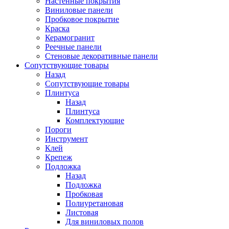
Настенные покрытия
Виниловые панели
Пробковое покрытие
Краска
Керамогранит
Реечные панели
Стеновые декоративные панели
Сопутствующие товары
Назад
Сопутствующие товары
Плинтуса
Назад
Плинтуса
Комплектующие
Пороги
Инструмент
Клей
Крепеж
Подложка
Назад
Подложка
Пробковая
Полиуретановая
Листовая
Для виниловых полов