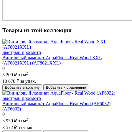
Товары из этой коллекции
Быстрый просмотр
Виниловый ламинат AquaFloor - Real Wood XXL
(AF8021XXL) (AF8021XXL)
0
2
5 200 ₽
за м
10 670 ₽
за упак.
Добавить в корзину
Добавить к сравнению
Быстрый просмотр
Виниловый ламинат AquaFloor - Real Wood (AF6032)
(AF6032)
0
2
3 950 ₽
за м
8 572 ₽
за упак.