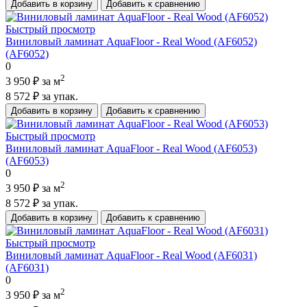
Добавить в корзину
Добавить к сравнению
Быстрый просмотр
Виниловый ламинат AquaFloor - Real Wood (AF6052)
(AF6052)
0
2
3 950 ₽
за м
8 572 ₽
за упак.
Добавить в корзину
Добавить к сравнению
Быстрый просмотр
Виниловый ламинат AquaFloor - Real Wood (AF6053)
(AF6053)
0
2
3 950 ₽
за м
8 572 ₽
за упак.
Добавить в корзину
Добавить к сравнению
Быстрый просмотр
Виниловый ламинат AquaFloor - Real Wood (AF6031)
(AF6031)
0
2
3 950 ₽
за м