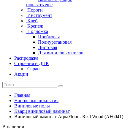
показать еще
Пороги
Инструмент
Клей
Крепеж
Подложка
Пробковая
Полиуретановая
Листовая
Для виниловых полов
Распродажа
Строения и ДПК
Сараи
Акции
Главная
Напольные покрытия
Виниловые полы
Кварц виниловый ламинат
Виниловый ламинат AquaFloor - Real Wood (AF6041)
В наличии