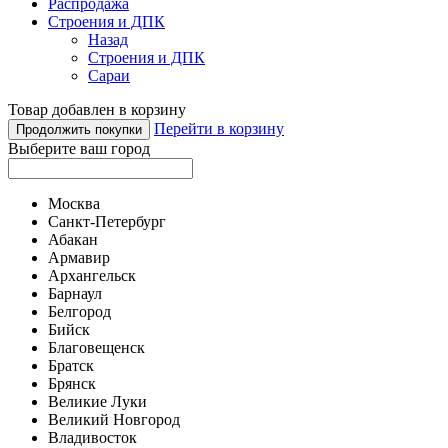
Распродажа
Строения и ДПК
Назад
Строения и ДПК
Сараи
Товар добавлен в корзину
Перейти в корзину
Продолжить покупки
Выберите ваш город
Москва
Санкт-Петербург
Абакан
Армавир
Архангельск
Барнаул
Белгород
Бийск
Благовещенск
Братск
Брянск
Великие Луки
Великий Новгород
Владивосток