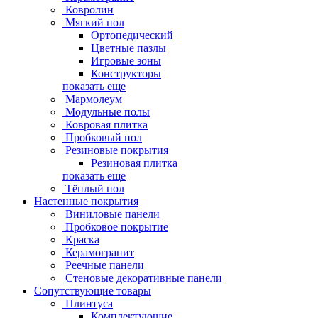
Ковролин
Мягкий пол
Ортопедический
Цветные пазлы
Игровые зоны
Конструкторы
показать еще
Мармолеум
Модульные полы
Ковровая плитка
Пробковый пол
Резиновые покрытия
Резиновая плитка
показать еще
Тёплый пол
Настенные покрытия
Виниловые панели
Пробковое покрытие
Краска
Керамогранит
Реечные панели
Стеновые декоративные панели
Сопутствующие товары
Плинтуса
Комплектующие