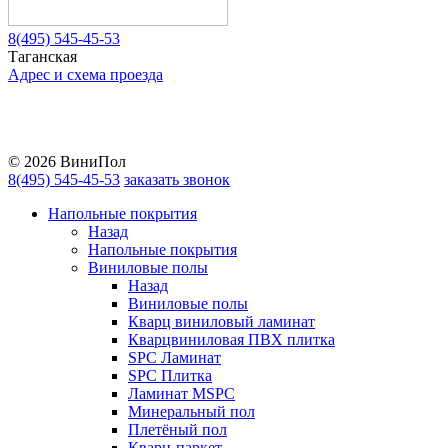
8(495) 545-45-53
Таганская
Адрес и схема проезда
Telegram
Vkontakte
YouTube
© 2026 ВиниПол
8(495) 545-45-53
заказать звонок
Напольные покрытия
Назад
Напольные покрытия
Виниловые полы
Назад
Виниловые полы
Кварц виниловый ламинат
Кварцвиниловая ПВХ плитка
SPC Ламинат
SPC Плитка
Ламинат MSPC
Минеральный пол
Плетёный пол
Кварц-паркет