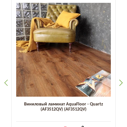
Виниловый ламинат AquaFloor - Quartz
(AF3512QV) (AF3512QV)