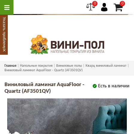
0
0
Указать проблему
×
Главная
Напольные покрытия
Виниловые полы
Кварц виниловый ламинат
Виниловый ламинат AquaFloor - Quartz (AF3501QV)
Виниловый ламинат AquaFloor -
Есть в наличии
Quartz (AF3501QV)