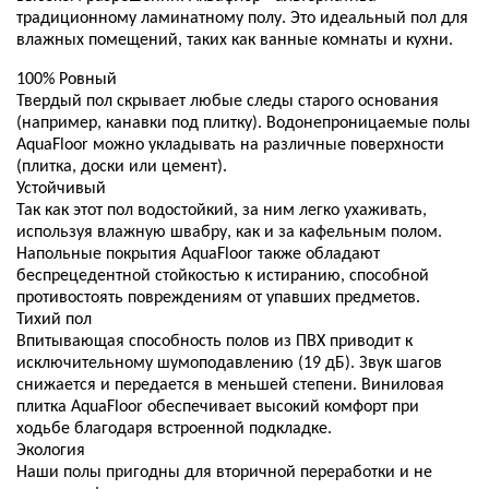
традиционному ламинатному полу. Это идеальный пол для
влажных помещений, таких как ванные комнаты и кухни.
100% Ровный
Твердый пол скрывает любые следы старого основания
(например, канавки под плитку). Водонепроницаемые полы
AquaFloor можно укладывать на различные поверхности
(плитка, доски или цемент).
Устойчивый
Так как этот пол водостойкий, за ним легко ухаживать,
используя влажную швабру, как и за кафельным полом.
Напольные покрытия AquaFloor также обладают
беспрецедентной стойкостью к истиранию, способной
противостоять повреждениям от упавших предметов.
Тихий пол
Впитывающая способность полов из ПВХ приводит к
исключительному шумоподавлению (19 дБ). Звук шагов
снижается и передается в меньшей степени. Виниловая
плитка AquaFloor обеспечивает высокий комфорт при
ходьбе благодаря встроенной подкладке.
Экология
Наши полы пригодны для вторичной переработки и не