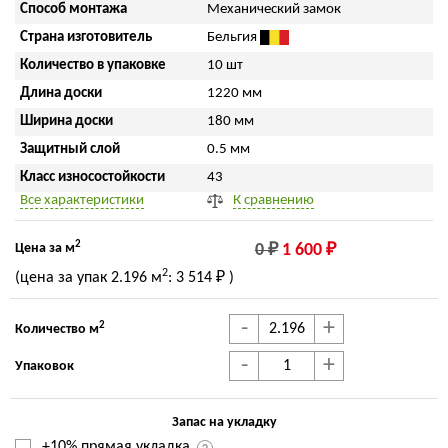
Способ монтажа
Механический замок
Страна изготовитель
Бельгия
Количество в упаковке
10 шт
Длина доски
1220 мм
Ширина доски
180 мм
Защитный слой
0.5 мм
Класс износостойкости
43
Все характеристики
К сравнению
2
Цена за м
0 ₽
1 600 ₽
2
(цена за упак
2.196 м
:
3 514 ₽
)
-
+
2
Количество м
-
+
Упаковок
Запас на укладку
+10% прямая укладка