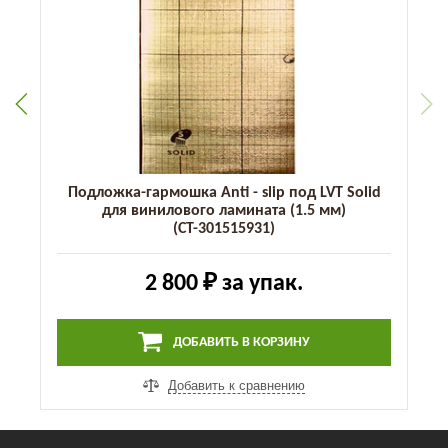
Подложка-гармошка Anti - slip под LVT Solid
для винилового ламината (1.5 мм)
(СТ-301515931)
2 800 ₽
за упак.
ДОБАВИТЬ В КОРЗИНУ
Добавить к сравнению