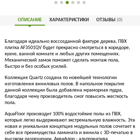
ОПИСАНИЕ
ХАРАКТЕРИСТИКИ
ОТЗЫВЫ
(0)
Благодаря идеально воссозданной фактуре дерева, ПВХ
плитка AF3501QV будет прекрасно смотреться в коридоре,
кухне, ванной комнате и любых других помещениях.
Механический замок поможет сделать монтаж пола,
быстро и без особых усилий.
Коллекция Quartz создана по новейшей технологии
изготовления виниловых полов. В напольное покрытие
данной коллекции была добавлена мраморная пудра,
благодаря чему производитель смог повысить жесткость
пола.
AquaFloor производит 100% водостойкие полы из ПВХ,
которые легко выдерживают экстремальную влажность. Эта
новая и уникальная концепция модульных полов сочетает в
себе все преимущества ламината и винила с 3D-печатью в
высоком разрешении. Аквафлор - альтернатива