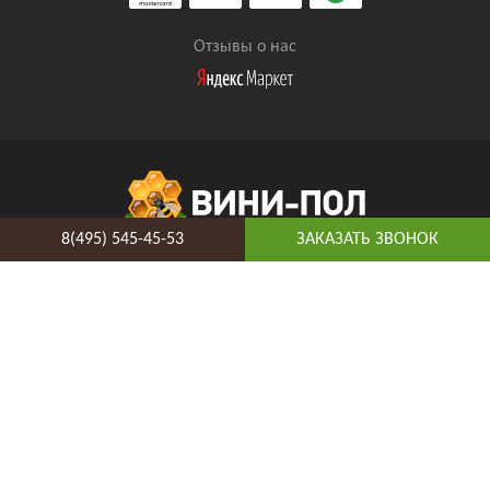
Отзывы о нас
8(495) 545-45-53
ЗАКАЗАТЬ ЗВОНОК
8(495) 545-45-53
Таганская
Адрес и схема проезда
Telegram
Vkontakte
YouTube
© 2026 ВиниПол