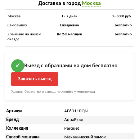
Доставка в город
Москва
Москва
1 - 7 дней
0 - 5000 руб.
Самовывоз
Ежедневно
Бесплатно
Хранение на нашем
До 2-х месяцев
Бесплатно
складе
Выезд с образцами на дом бесплатно
✓
Заказать выезд
Условия бесплатного выезда уточняйте у менеджера
Артикул
AF6011PQN+
Бренд
AquaFloor
Коллекция
Parquet
Способ монтажа
Механический замок