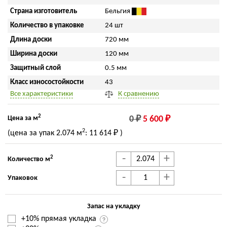
Страна изготовитель
Бельгия
Количество в упаковке
24 шт
Длина доски
720 мм
Ширина доски
120 мм
Защитный слой
0.5 мм
Класс износостойкости
43
Все характеристики
К сравнению
2
Цена за м
0 ₽
5 600 ₽
2
(цена за упак
2.074 м
:
11 614 ₽
)
-
+
2
Количество м
-
+
Упаковок
Запас на укладку
+10% прямая укладка