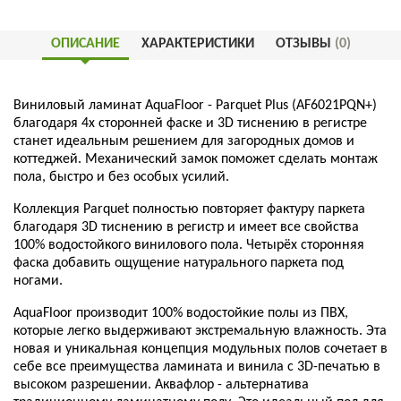
ОПИСАНИЕ
ХАРАКТЕРИСТИКИ
ОТЗЫВЫ
(0)
Виниловый ламинат AquaFloor - Parquet Plus (AF6021PQN+)
благодаря 4х сторонней фаске и 3D тиснению в регистре
станет идеальным решением для загородных домов и
коттеджей. Механический замок поможет сделать монтаж
пола, быстро и без особых усилий.
Коллекция Parquet полностью повторяет фактуру паркета
благодаря 3D тиснению в регистр и имеет все свойства
100% водостойкого винилового пола. Четырёх сторонняя
фаска добавить ощущение натурального паркета под
ногами.
AquaFloor производит 100% водостойкие полы из ПВХ,
которые легко выдерживают экстремальную влажность. Эта
новая и уникальная концепция модульных полов сочетает в
себе все преимущества ламината и винила с 3D-печатью в
высоком разрешении. Аквафлор - альтернатива