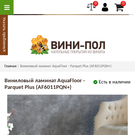
0
0
Указать проблему
×
Главная
Виниловый ламинат AquaFloor - Parquet Plus (AF6011PQN+)
Виниловый ламинат AquaFloor -
Есть в наличии
Parquet Plus (AF6011PQN+)