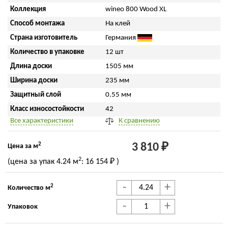
Коллекция
wineo 800 Wood XL
Способ монтажа
На клей
Страна изготовитель
Германия
Количество в упаковке
12 шт
Длина доски
1505 мм
Ширина доски
235 мм
Защитный слой
0.55 мм
Класс износостойкости
42
Все характеристики
К сравнению
2
3 810 ₽
Цена за м
2
(цена за упак
4.24 м
:
16 154 ₽
)
-
+
2
Количество м
-
+
Упаковок