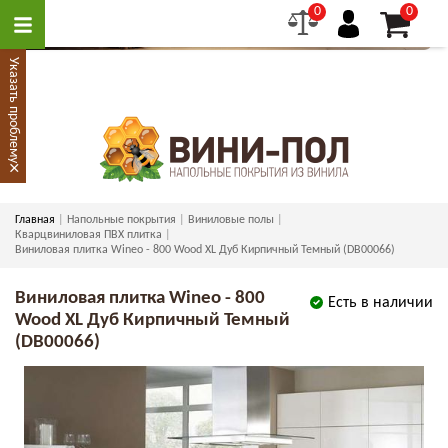
0
0
Указать проблему
×
Главная
Напольные покрытия
Виниловые полы
Кварцвиниловая ПВХ плитка
Виниловая плитка Wineo - 800 Wood XL Дуб Кирпичный Темный (DB00066)
Виниловая плитка Wineo - 800
Есть в наличии
Wood XL Дуб Кирпичный Темный
(DB00066)