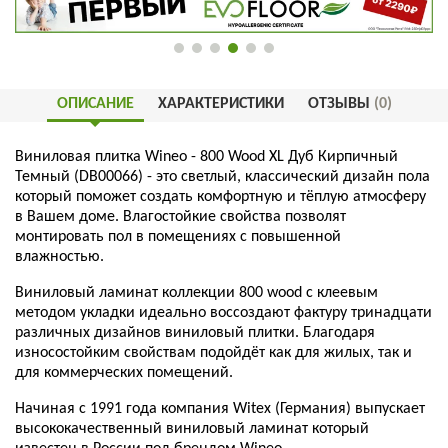
ОПИСАНИЕ
ХАРАКТЕРИСТИКИ
ОТЗЫВЫ
(0)
Виниловая плитка Wineo - 800 Wood XL Дуб Кирпичный
Темный (DB00066) - это светлый, классический дизайн пола
который поможет создать комфортную и тёплую атмосферу
в Вашем доме. Влагостойкие свойства позволят
монтировать пол в помещениях с повышенной
влажностью.
Виниловый ламинат коллекции 800 wood с клеевым
методом укладки идеально воссоздают фактуру тринадцати
различных дизайнов виниловый плитки. Благодаря
износостойким свойствам подойдёт как для жилых, так и
для коммерческих помещений.
Начиная с 1991 года компания Witex (Германия) выпускает
высококачественный виниловый ламинат который