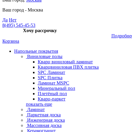
Ваш город -
Москва
Да
Нет
8(495) 545-45-53
Хочу рассрочку
Подробне
Корзина
Напольные покрытия
Виниловые полы
Кварц виниловый ламинат
Кварцвиниловая ПВХ плитка
SPC Ламинат
SPC Плитка
Ламинат MSPC
Минеральный пол
Плетёный пол
Кварц-паркет
показать еще
Ламинат
Паркетная доска
Инженерная доска
Массивная доска
Керамогранит