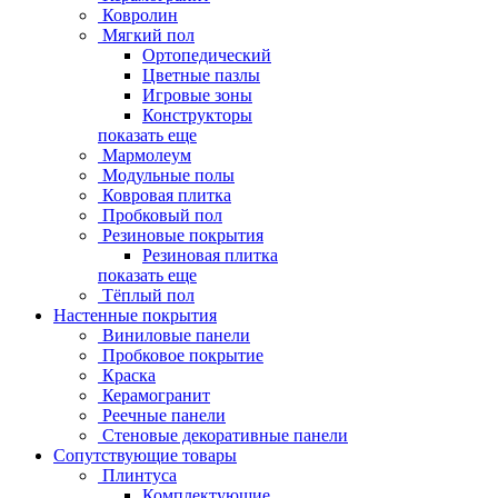
Ковролин
Мягкий пол
Ортопедический
Цветные пазлы
Игровые зоны
Конструкторы
показать еще
Мармолеум
Модульные полы
Ковровая плитка
Пробковый пол
Резиновые покрытия
Резиновая плитка
показать еще
Тёплый пол
Настенные покрытия
Виниловые панели
Пробковое покрытие
Краска
Керамогранит
Реечные панели
Стеновые декоративные панели
Сопутствующие товары
Плинтуса
Комплектующие