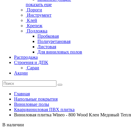
показать еще
Пороги
Инструмент
Клей
Крепеж
Подложка
Пробковая
Полиуретановая
Листовая
Для виниловых полов
Распродажа
Строения и ДПК
Сараи
Акции
Главная
Напольные покрытия
Виниловые полы
Кварцвиниловая ПВХ плитка
Виниловая плитка Wineo - 800 Wood Клен Медовый Тепл
В наличии