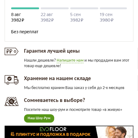
Гарантия лучшей цены
Нашли дешевле?
Напишите нам
и мы продадим вам этот
товар еще дешевле!
Хранение на нашем складе
Мы бесплатно храним Ваш заказ у себя до 2-х месяцев
Сомневаетесь в выборе?
Посетите наш шоу-рум и посмотрите товар «в живую»
Наш Шоу-Рум