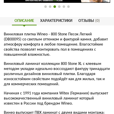
ОПИСАНИЕ
ХАРАКТЕРИСТИКИ
ОТЗЫВЫ
(0)
Виниловая плитка Wineo - 800 Stone Песок Легкий
(DB00095) со светлым оттенком и фактурой камня, добавит
атмосферу комфорта в любое помещение. Влагостойкие
свойства позволят монтировать пол в помещениях с
повышенной влажностью.
Виниловый ламинат коллекции 800 Stone XL с клеевым
методом укладки идеально воссоздают фактуру тринадцати
различных дизайнов виниловый плитки. Благодаря
износостойким свойствам подойдёт как для жилых, так и
для коммерческих помещений.
Начиная с 1991 года компания Witex (Германия) выпускает
высококачественный виниловый ламинат который
известен в России под брендом Wineo.
Винео выпускает ПВХ ламинат с двумя видами монтажа: