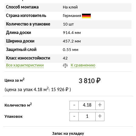
Способ монтажа
На клей
Страна изготовитель
Германия
Количество в упаковке
10 шт
Длина доски
914.4 мм
Ширина доски
457.2 мм
Защитный слой
0.55 мм
Класс износостойкости
42
Все характеристики
К сравнению
2
3 810 ₽
Цена за м
2
(цена за упак
4.18 м
:
15 926 ₽
)
-
+
2
Количество м
-
+
Упаковок
Запас на укладку