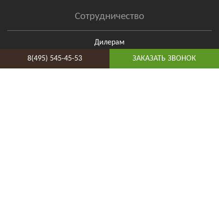
Сотрудничество
Дилерам
Для дизайнеров
8(495) 545-45-53
ЗАКАЗАТЬ ЗВОНОК
Поставщикам
Бригадам
Мы принимаем к оплате
Отзывы о нас