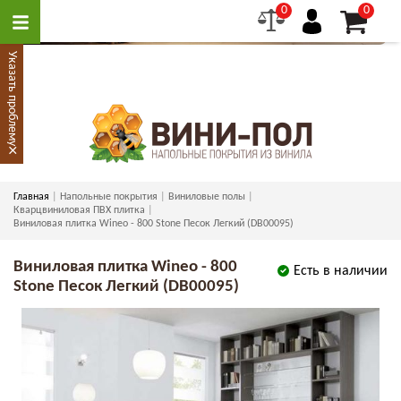
0
0
Указать проблему
×
Главная
Напольные покрытия
Виниловые полы
Кварцвиниловая ПВХ плитка
Виниловая плитка Wineo - 800 Stone Песок Легкий (DB00095)
Виниловая плитка Wineo - 800
Есть в наличии
Stone Песок Легкий (DB00095)