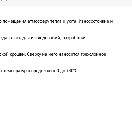
ьер помещения атмосферу тепла и уюта
. Износостойкие и
оздавалась для исследований, разработки,
кой крошки. Сверху на него наносится трехслойное
емператур в пределах от 0 до +40°С.