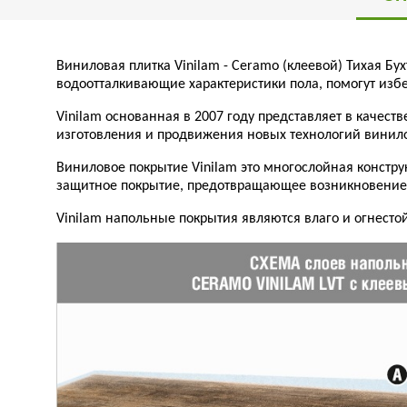
Виниловая плитка Vinilam - Ceramo (клеевой) Тихая Бу
водоотталкивающие характеристики пола, помогут изб
Vinilam основанная в 2007 году представляет в качест
изготовления и продвижения новых технологий винил
Виниловое покрытие Vinilam это многослойная констру
защитное покрытие, предотвращающее возникновение п
Vinilam напольные покрытия являются влаго и огнест