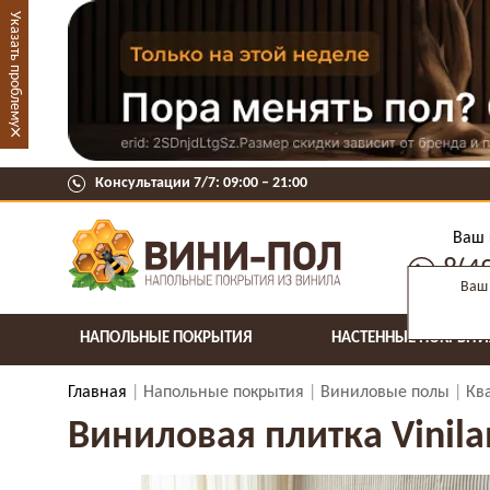
Указать проблему
×
Консультации 7/7: 09:00 ‒ 21:00
Ваш 
8(4
Ваш 
НАПОЛЬНЫЕ ПОКРЫТИЯ
НАСТЕННЫЕ ПОКРЫТИ
Главная
Напольные покрытия
Виниловые полы
Кв
Виниловая плитка Vinila