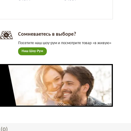
Сомневаетесь в выборе?
Посетите наш шоу-рум и посмотрите товар «в живую»
Наш Шоу-Рум
Ы
(0)