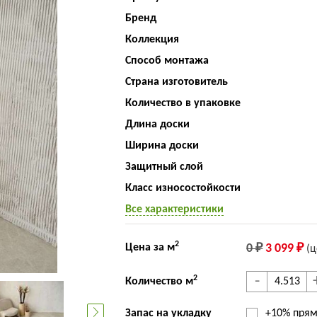
Бренд
Коллекция
Способ монтажа
Страна изготовитель
Количество в упаковке
Длина доски
Ширина доски
Защитный слой
Класс износостойкости
Все характеристики
2
Цена за м
0 ₽
3 099 ₽
(ц
-
2
Количество м
Запас на укладку
+10% прям