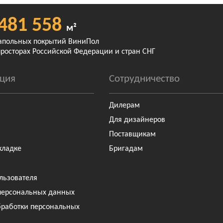
481 558
м²
апольных покрытий ВиниПол
просторах Российской Федерации и стран СНГ
ция
Сотрудничество
Дилерам
Для дизайнеров
Поставщикам
кладке
Бригадам
льзователя
персональных данных
бработки персональных