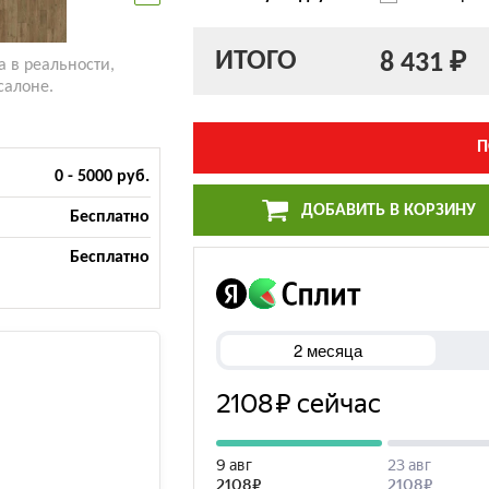
ИТОГО
8 431 ₽
а в реальности,
салоне.
П
0 - 5000 руб.
ДОБАВИТЬ В КОРЗИНУ
Бесплатно
Бесплатно