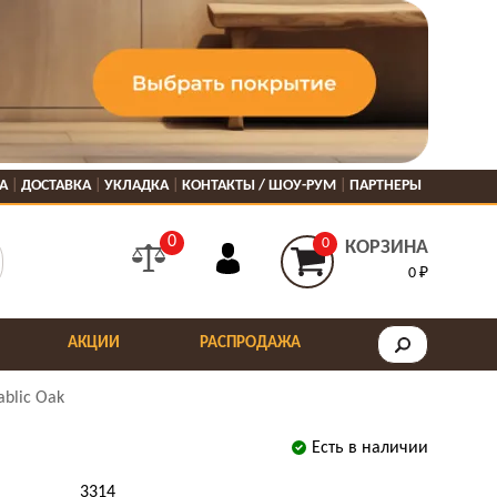
А
ДОСТАВКА
УКЛАДКА
КОНТАКТЫ / ШОУ-РУМ
ПАРТНЕРЫ
0
0
КОРЗИНА
0 ₽
АКЦИИ
РАСПРОДАЖА
ablic Oak
Есть в наличии
3314