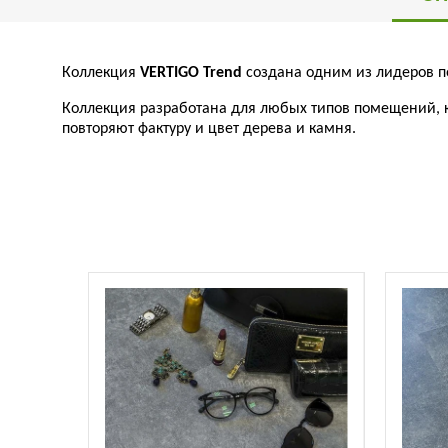
Коллекция
VERTIGO Trend
создана одним из лидеров по
Коллекция
разработана
для
любых
типов
помещений
,
повторяют
фактуру
и
цвет
дерева
и
камня
.