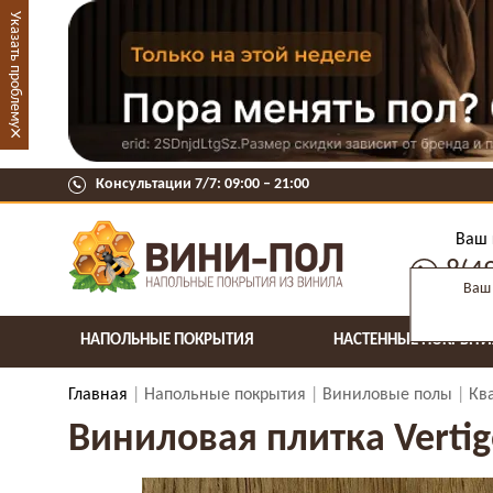
Указать проблему
×
Консультации 7/7: 09:00 ‒ 21:00
Ваш 
8(4
Ваш 
НАПОЛЬНЫЕ ПОКРЫТИЯ
НАСТЕННЫЕ ПОКРЫТИ
Главная
Напольные покрытия
Виниловые полы
Кв
Виниловая плитка Vertig