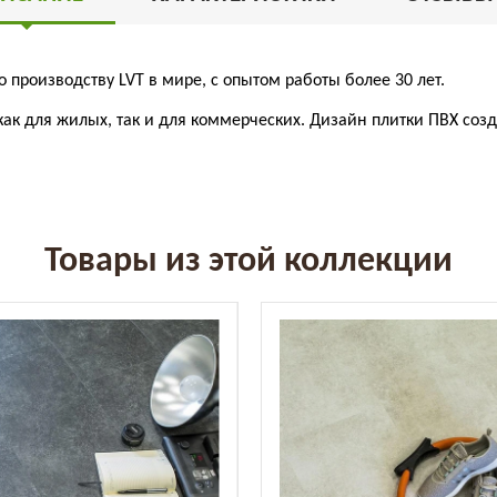
 производству LVT в мире, с опытом работы более 30 лет.
как
для
жилых
,
так
и
для
коммерческих
.
Дизайн
плитки
ПВХ
соз
Товары из этой коллекции