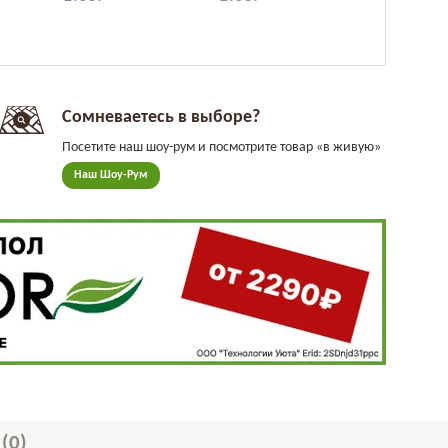
Сомневаетесь в выборе?
Посетите наш шоу-рум и посмотрите товар «в живую»
Наш Шоу-Рум
Ы
(0)