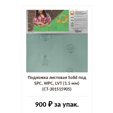
Подложка листовая Solid под
SPC, WPC, LVT (1.5 мм)
(СТ-301515905)
900 ₽
за упак.