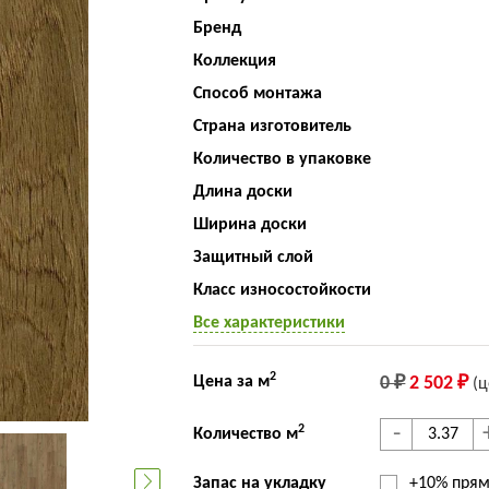
Бренд
Коллекция
Способ монтажа
Страна изготовитель
Количество в упаковке
Длина доски
Ширина доски
Защитный слой
Класс износостойкости
Все характеристики
2
Цена за м
0 ₽
2 502 ₽
(ц
-
2
Количество м
Запас на укладку
+10% прям