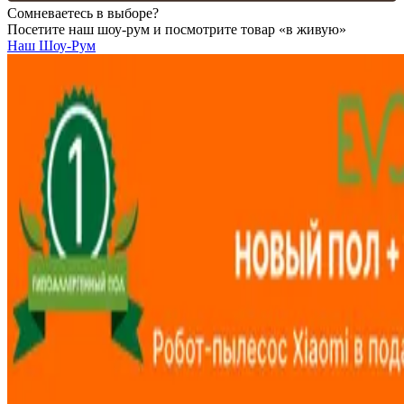
Сомневаетесь в выборе?
Посетите наш шоу-рум и посмотрите товар «в живую»
Наш Шоу-Рум