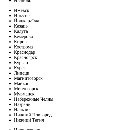
Иваново
Ижевск
Иркутск
Йошкар-Ола
Казань
Калуга
Кемерово
Киров
Кострома
Краснодар
Красноярск
Курган
Курск
Липецк
Магнитогорск
Майкоп
Мончегорск
Мурманск
Набережные Челны
Назрань
Нальчик
Нижний Новгород
Нижний Тагил
Новокузнецк