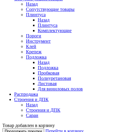
Назад
Сопутствующие товары
Плинтуса
Назад
Плинтуса
Комплектующие
Пороги
Инструмент
Клей
Крепеж
Подложка
Назад
Подложка
Пробковая
Полиуретановая
Листовая
Для виниловых полов
Распродажа
Строения и ДПК
Назад
Строения и ДПК
Сараи
Товар добавлен в корзину
Перейти в корзину
Продолжить покупки