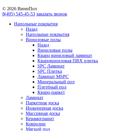
YouTube
© 2026 ВиниПол
8(495) 545-45-53
заказать звонок
Напольные покрытия
Назад
Напольные покрытия
Виниловые полы
Назад
Виниловые полы
Кварц виниловый ламинат
Кварцвиниловая ПВХ плитка
SPC Ламинат
SPC Плитка
Ламинат MSPC
Минеральный пол
Плетёный пол
Кварц-паркет
Ламинат
Паркетная доска
Инженерная доска
Массивная доска
Керамогранит
Ковролин
Мягкий пол