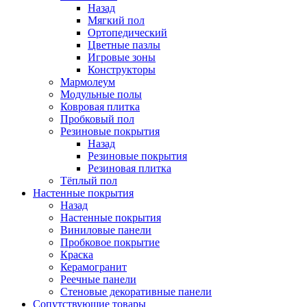
Назад
Мягкий пол
Ортопедический
Цветные пазлы
Игровые зоны
Конструкторы
Мармолеум
Модульные полы
Ковровая плитка
Пробковый пол
Резиновые покрытия
Назад
Резиновые покрытия
Резиновая плитка
Тёплый пол
Настенные покрытия
Назад
Настенные покрытия
Виниловые панели
Пробковое покрытие
Краска
Керамогранит
Реечные панели
Стеновые декоративные панели
Сопутствующие товары