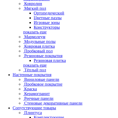
Ковролин
Мягкий пол
Ортопедический
Цветные пазлы
Игровые зоны
Конструкторы
показать еще
Мармолеум
Модульные полы
Ковровая плитка
Пробковый пол
Резиновые покрытия
Резиновая плитка
показать еще
Тёплый пол
Настенные покрытия
Виниловые панели
Пробковое покрытие
Краска
Керамогранит
Реечные панели
Стеновые декоративные панели
Сопутствующие товары
Плинтуса
Комплектующие