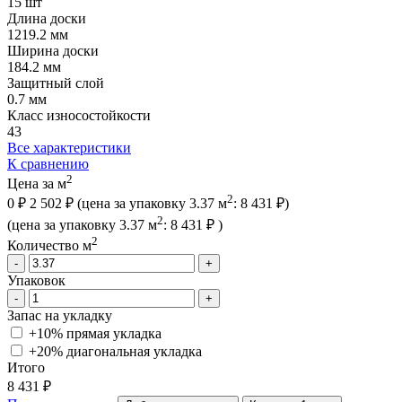
15 шт
Длина доски
1219.2 мм
Ширина доски
184.2 мм
Защитный слой
0.7 мм
Класс износостойкости
43
Все характеристики
К сравнению
2
Цена за м
2
0 ₽
2 502 ₽
(цена за упак
овку
3.37 м
:
8 431 ₽
)
2
(цена за упак
овку
3.37 м
:
8 431 ₽
)
2
Количество м
-
+
Упаковок
-
+
Запас на укладку
+10% прямая укладка
+20% диагональная
укладка
Итого
8 431 ₽