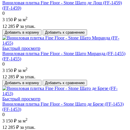
Виниловая плитка Fine Floor - Stone Шато де Лош (FF-1459)
(FF-1459)
0
2
3 150 ₽
за м
12 285 ₽
за упак.
Добавить в корзину
Добавить к сравнению
Быстрый просмотр
Виниловая плитка Fine Floor - Stone Шато Миранда (FF-1455)
(FF-1455)
0
2
3 150 ₽
за м
12 285 ₽
за упак.
Добавить в корзину
Добавить к сравнению
Быстрый просмотр
Виниловая плитка Fine Floor - Stone Шато де Брезе (FF-1453)
(FF-1453)
0
2
3 150 ₽
за м
12 285 ₽
за упак.