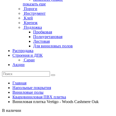
показать еще
Пороги
Инструмент
Клей
Крепеж
Подложка
Пробковая
Полиуретановая
Листовая
Для виниловых полов
Распродажа
Строения и ДПК
Сараи
Акции
Главная
Напольные покрытия
Виниловые полы
Кварцвиниловая ПВХ плитка
Виниловая плитка Vertigo - Woods Cashmere Oak
В наличии