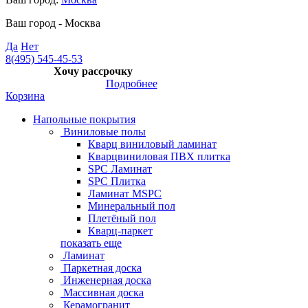
Ваш город -
Москва
Да
Нет
8(495) 545-45-53
Хочу рассрочку
Подробнее
Корзина
Напольные покрытия
Виниловые полы
Кварц виниловый ламинат
Кварцвиниловая ПВХ плитка
SPC Ламинат
SPC Плитка
Ламинат MSPC
Минеральный пол
Плетёный пол
Кварц-паркет
показать еще
Ламинат
Паркетная доска
Инженерная доска
Массивная доска
Керамогранит