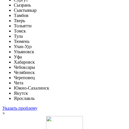
Сызрань
Сыктывкар
Тамбов
Тверь
Тольятти
Томск
Тула
Тюмень
Улан-Удэ
Ульяновск
Уфа
Хабаровск
Чебоксары
Челябинск
Череповец
Чита
Южно-Сахалинск
Якутск
Ярославль
Указать проблему
×