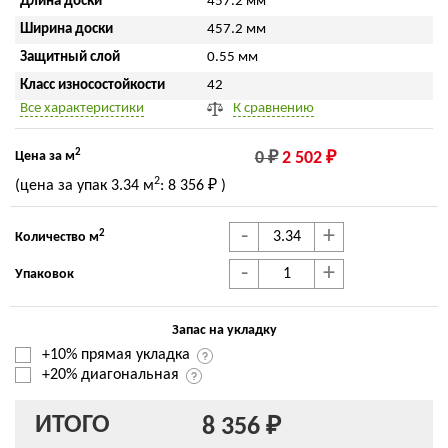
Длина доски
457.2 мм
Ширина доски
457.2 мм
Защитный слой
0.55 мм
Класс износостойкости
42
Все характеристики
К сравнению
2
Цена за м
0 ₽
2 502 ₽
2
(цена за упак
3.34 м
:
8 356 ₽
)
-
+
2
Количество м
-
+
Упаковок
Запас на укладку
+10% прямая укладка
+20% диагональная
ИТОГО
8 356 ₽