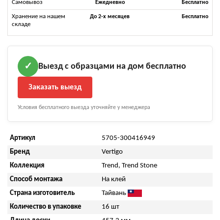
Самовывоз
Ежедневно
Бесплатно
Хранение на нашем
До 2-х месяцев
Бесплатно
складе
Выезд с образцами на дом бесплатно
✓
Заказать выезд
Условия бесплатного выезда уточняйте у менеджера
Артикул
5705-300416949
Бренд
Vertigo
Коллекция
Trend, Trend Stone
Способ монтажа
На клей
Страна изготовитель
Тайвань
Количество в упаковке
16 шт