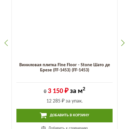
Виниловая плитка Fine Floor - Stone Шато де
Брезе (FF-1453) (FF-1453)
2
3 150 ₽
за м
0
12 285 ₽
за упак.
ДОБАВИТЬ В КОРЗИНУ
Добавить к сравнению