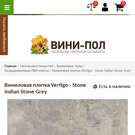
0
0
Указать проблему
×
Главная
Напольные покрытия
Виниловые полы
Кварцвиниловая ПВХ плитка
Виниловая плитка Vertigo - Stone Indian Stone Grey
Виниловая плитка Vertigo - Stone
Есть в наличии
Indian Stone Grey