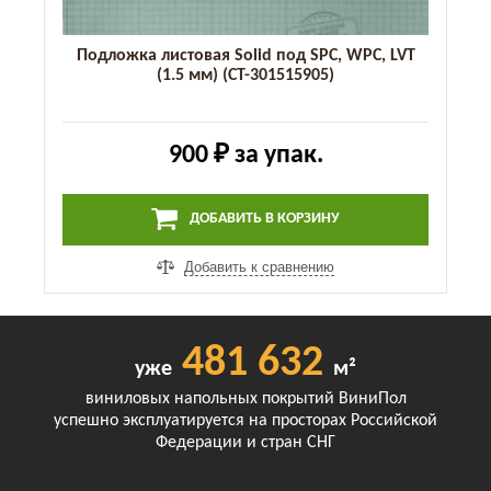
Подложка листовая Solid под SPC, WPC, LVT
(1.5 мм) (СТ-301515905)
900 ₽
за упак.
ДОБАВИТЬ В КОРЗИНУ
Добавить к сравнению
481 632
уже
м²
виниловых напольных покрытий ВиниПол
успешно эксплуатируется на просторах Российской
Федерации и стран СНГ