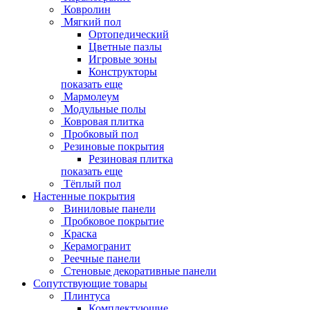
Ковролин
Мягкий пол
Ортопедический
Цветные пазлы
Игровые зоны
Конструкторы
показать еще
Мармолеум
Модульные полы
Ковровая плитка
Пробковый пол
Резиновые покрытия
Резиновая плитка
показать еще
Тёплый пол
Настенные покрытия
Виниловые панели
Пробковое покрытие
Краска
Керамогранит
Реечные панели
Стеновые декоративные панели
Сопутствующие товары
Плинтуса
Комплектующие