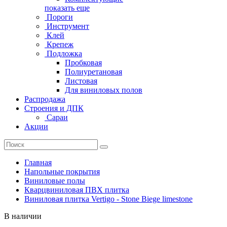
показать еще
Пороги
Инструмент
Клей
Крепеж
Подложка
Пробковая
Полиуретановая
Листовая
Для виниловых полов
Распродажа
Строения и ДПК
Сараи
Акции
Главная
Напольные покрытия
Виниловые полы
Кварцвиниловая ПВХ плитка
Виниловая плитка Vertigo - Stone Biege limestone
В наличии