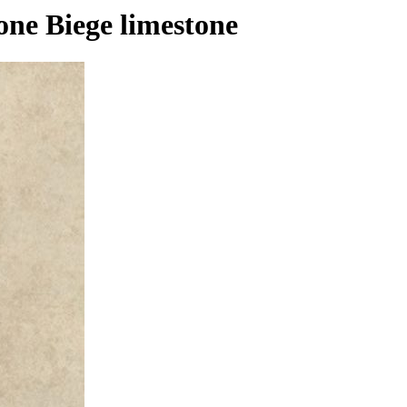
ne Biege limestone