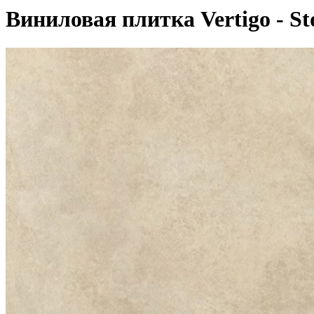
Виниловая плитка Vertigo - Sto