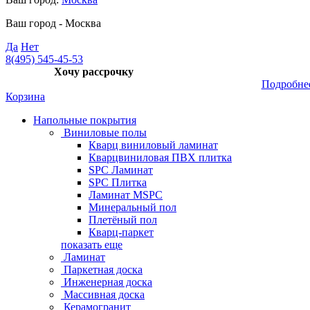
Ваш город -
Москва
Да
Нет
8(495) 545-45-53
Хочу рассрочку
Подробне
Корзина
Напольные покрытия
Виниловые полы
Кварц виниловый ламинат
Кварцвиниловая ПВХ плитка
SPC Ламинат
SPC Плитка
Ламинат MSPC
Минеральный пол
Плетёный пол
Кварц-паркет
показать еще
Ламинат
Паркетная доска
Инженерная доска
Массивная доска
Керамогранит