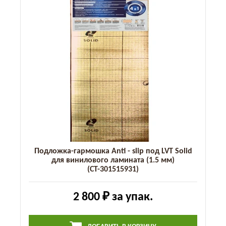
Подложка-гармошка Anti - slip под LVT Solid
для винилового ламината (1.5 мм)
(СТ-301515931)
2 800 ₽
за упак.