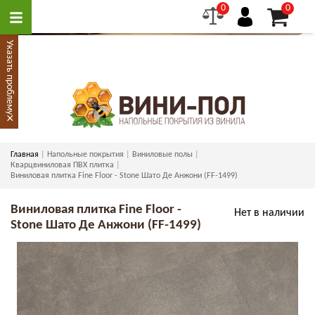
0
0
Указать проблему
×
Главная
Напольные покрытия
Виниловые полы
Кварцвиниловая ПВХ плитка
Виниловая плитка Fine Floor - Stone Шато Де Анжони (FF-1499)
Виниловая плитка Fine Floor -
Нет в наличии
Stone Шато Де Анжони (FF-1499)