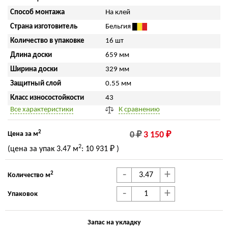
Способ монтажа
На клей
Страна изготовитель
Бельгия
Количество в упаковке
16 шт
Длина доски
659 мм
Ширина доски
329 мм
Защитный слой
0.55 мм
Класс износостойкости
43
Все характеристики
К сравнению
2
Цена за м
0 ₽
3 150 ₽
2
(цена за упак
3.47 м
:
10 931 ₽
)
-
+
2
Количество м
-
+
Упаковок
Запас на укладку