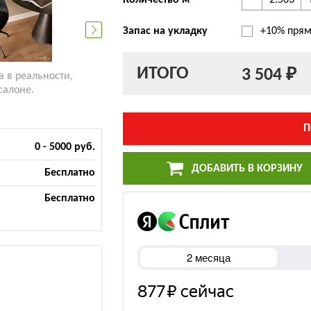
-
Количество м
Запас на укладку
+10% прям
ИТОГО
3 504 ₽
а в реальности,
салоне.
П
0 - 5000 руб.
ДОБАВИТЬ В КОРЗИНУ
Бесплатно
Бесплатно