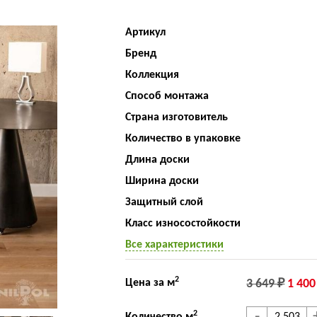
Артикул
Бренд
Коллекция
Способ монтажа
Страна изготовитель
Количество в упаковке
Длина доски
Ширина доски
Защитный слой
Класс износостойкости
Все характеристики
2
Цена за м
3 649 ₽
1 400
2