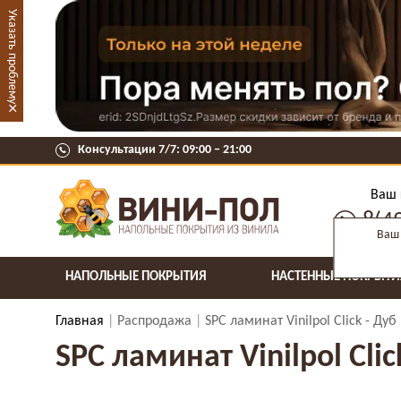
Указать проблему
×
Консультации 7/7: 09:00 ‒ 21:00
Ваш 
8(4
Ваш 
НАПОЛЬНЫЕ ПОКРЫТИЯ
НАСТЕННЫЕ ПОКРЫТИ
Главная
Распродажа
SPC ламинат Vinilpol Click - Дуб
SPC ламинат Vinilpol Clic