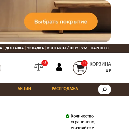
А
ДОСТАВКА
УКЛАДКА
КОНТАКТЫ / ШОУ-РУМ
ПАРТНЕРЫ
0
0
КОРЗИНА
0 ₽
АКЦИИ
РАСПРОДАЖА
Количество
ограничено,
уточняйте у