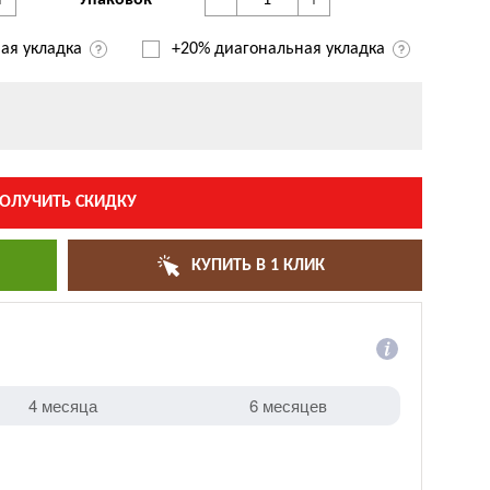
+
-
+
Упаковок
ая укладка
+20% диагональная
укладка
ОЛУЧИТЬ СКИДКУ
КУПИТЬ В 1 КЛИК