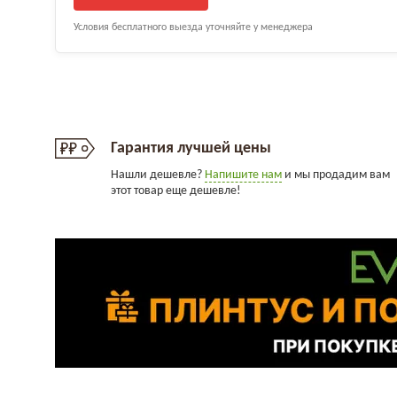
Условия бесплатного выезда уточняйте у менеджера
Гарантия лучшей цены
Нашли дешевле?
Напишите нам
и мы продадим вам
этот товар еще дешевле!