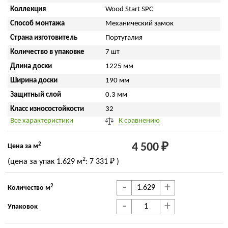
Коллекция
Wood Start SPC
Способ монтажа
Механический замок
Страна изготовитель
Португалия
Количество в упаковке
7 шт
Длина доски
1225 мм
Ширина доски
190 мм
Защитный слой
0.3 мм
Класс износостойкости
32
Все характеристики
К сравнению
2
4 500 ₽
Цена за м
2
(цена за упак
1.629 м
:
7 331 ₽
)
-
+
2
Количество м
-
+
Упаковок