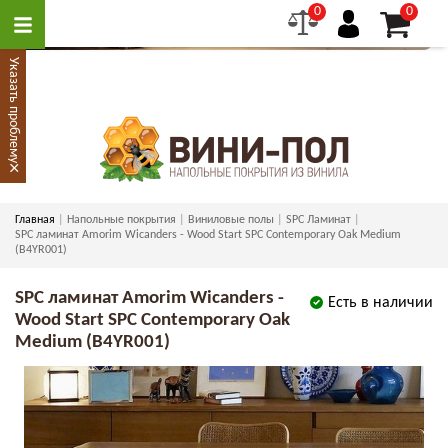
0
0
Указать проблему
×
Главная
Напольные покрытия
Виниловые полы
SPC Ламинат
SPC ламинат Amorim Wicanders - Wood Start SPC Contemporary Oak Medium
(B4YR001)
SPC ламинат Amorim Wicanders -
Есть в наличии
Wood Start SPC Contemporary Oak
Medium (B4YR001)