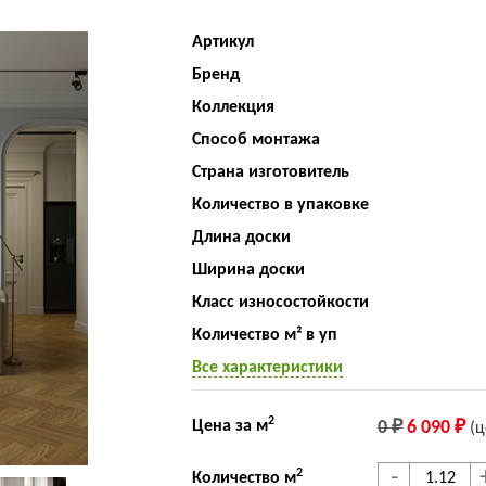
Артикул
Бренд
Коллекция
Способ монтажа
Страна изготовитель
Количество в упаковке
Длина доски
Ширина доски
Класс износостойкости
Количество м² в уп
Все характеристики
2
Цена за м
0 ₽
6 090 ₽
(ц
-
2
Количество м