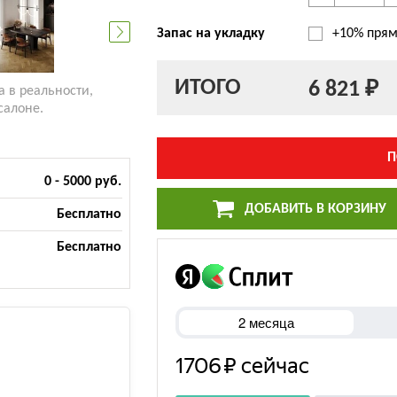
Запас на укладку
+10% прям
ИТОГО
6 821 ₽
а в реальности,
салоне.
П
0 - 5000 руб.
ДОБАВИТЬ В КОРЗИНУ
Бесплатно
Бесплатно