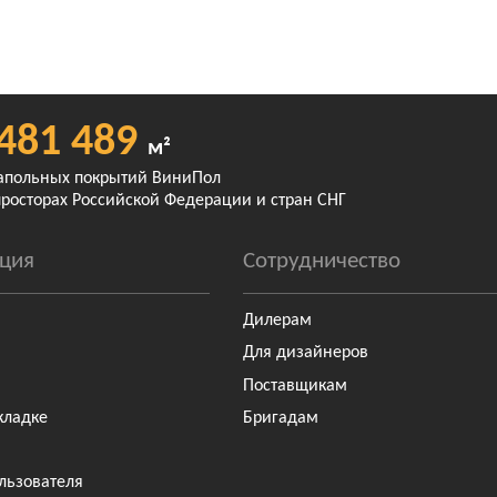
481 489
м²
апольных покрытий ВиниПол
просторах Российской Федерации и стран СНГ
ция
Сотрудничество
Дилерам
Для дизайнеров
Поставщикам
кладке
Бригадам
льзователя