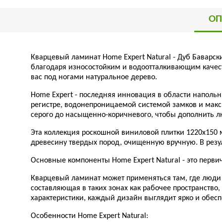
ОП
Кварцевый ламинат Home Expert Natural - Дуб Баварск
благодаря износостойким и водоотталкивающим качест
вас под ногами натуральное дерево.
Home Expert - последняя инновация в области наполь
регистре, водонепроницаемой системой замков и макси
серого до насыщенно-коричневого, чтобы дополнить л
Эта коллекция роскошной виниловой плитки 1220х150
древесину твердых пород, очищенную вручную. В резу
Основные компоненты Home Expert Natural - это перви
Кварцевый ламинат может применяться там, где люди 
составляющая в таких зонах как рабочее пространство
характеристики, каждый дизайн выглядит ярко и обеспе
Особенности Home Expert Natural: