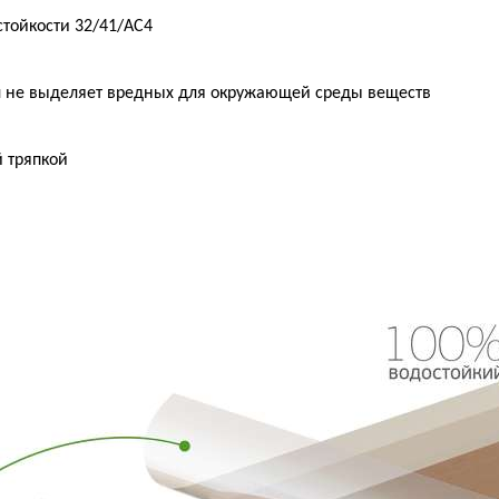
стойкости 32/41/AC4
л не выделяет вредных для окружающей среды веществ
й тряпкой