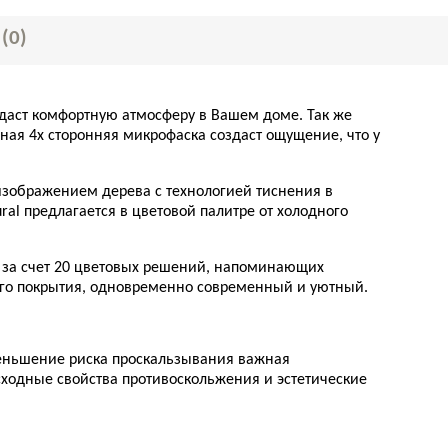
Ы
(0)
здаст комфортную атмосферу в Вашем доме. Так же
ая 4х сторонняя микрофаска создаст ощущение, что у
изображением дерева с технологией тиснения в
al предлагается в цветовой палитре от холодного
 за счет 20 цветовых решений, напоминающих
ого покрытия, одновременно современный и уютный.
меньшение риска проскальзывания важная
осходные свойства противоскольжения и эстетические