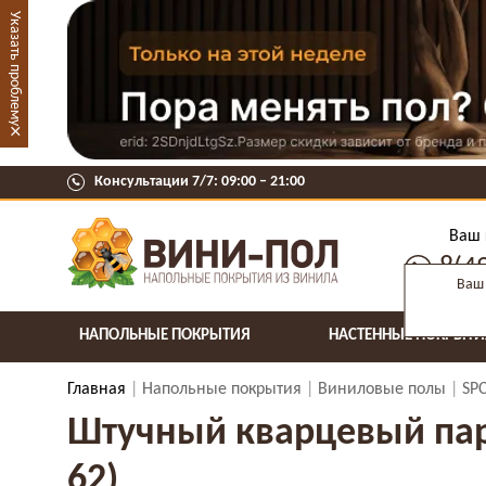
Указать проблему
×
Консультации 7/7: 09:00 ‒ 21:00
Ваш 
8(4
Ваш 
НАПОЛЬНЫЕ ПОКРЫТИЯ
НАСТЕННЫЕ ПОКРЫТИ
Главная
Напольные покрытия
Виниловые полы
SP
Штучный кварцевый парке
62)