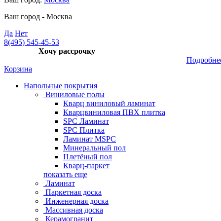
Ваш город -
Москва
Да
Нет
8(495) 545-45-53
Хочу рассрочку
Подробне
Корзина
Напольные покрытия
Виниловые полы
Кварц виниловый ламинат
Кварцвиниловая ПВХ плитка
SPC Ламинат
SPC Плитка
Ламинат MSPC
Минеральный пол
Плетёный пол
Кварц-паркет
показать еще
Ламинат
Паркетная доска
Инженерная доска
Массивная доска
Керамогранит