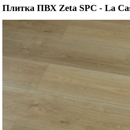
Плитка ПВХ Zeta SPC - La C