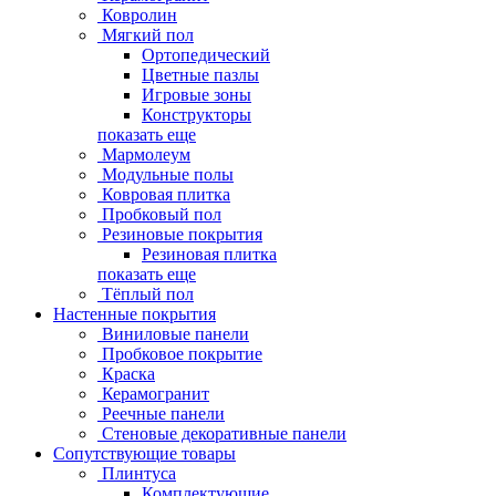
Ковролин
Мягкий пол
Ортопедический
Цветные пазлы
Игровые зоны
Конструкторы
показать еще
Мармолеум
Модульные полы
Ковровая плитка
Пробковый пол
Резиновые покрытия
Резиновая плитка
показать еще
Тёплый пол
Настенные покрытия
Виниловые панели
Пробковое покрытие
Краска
Керамогранит
Реечные панели
Стеновые декоративные панели
Сопутствующие товары
Плинтуса
Комплектующие