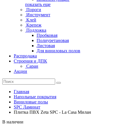
показать еще
Пороги
Инструмент
Клей
Крепеж
Подложка
Пробковая
Полиуретановая
Листовая
Для виниловых полов
Распродажа
Строения и ДПК
Сараи
Акции
Главная
Напольные покрытия
Виниловые полы
SPC Ламинат
Плитка ПВХ Zeta SPC - La Casa Милан
В наличии