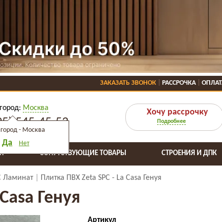
ЗАКАЗАТЬ ЗВОНОК
РАССРОЧКА
ОПЛАТ
город:
Москва
Хочу рассрочку
95) 545-45-53
Подробнее
город -
Москва
Да
Нет
Я
СОПУТСТВУЮЩИЕ ТОВАРЫ
СТРОЕНИЯ И ДПК
C Ламинат
Плитка ПВХ Zeta SPC - La Casa Генуя
 Casa Генуя
Артикул