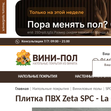
Указать проблему
×
Консультации 7/7: 09:00 ‒ 21:00
Ваш 
8(4
Ваш 
НАПОЛЬНЫЕ ПОКРЫТИЯ
НАСТЕННЫЕ ПОКРЫТИ
Главная
Напольные покрытия
Виниловые полы
SP
Плитка ПВХ Zeta SPC - La