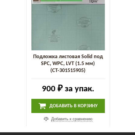
Подложка листовая Solid под
SPC, WPC, LVT (1.5 мм)
(СТ-301515905)
900 ₽
за упак.
ДОБАВИТЬ В КОРЗИНУ
Добавить к сравнению