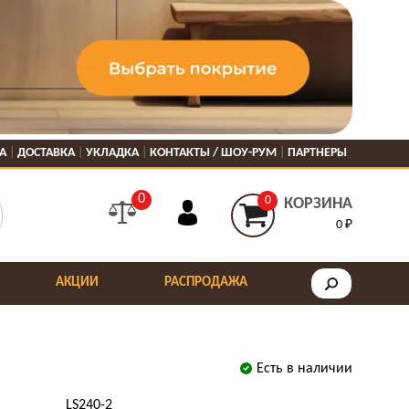
А
ДОСТАВКА
УКЛАДКА
КОНТАКТЫ / ШОУ-РУМ
ПАРТНЕРЫ
0
0
КОРЗИНА
0 ₽
АКЦИИ
РАСПРОДАЖА
Есть в наличии
LS240-2