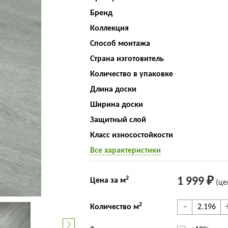
Бренд
Коллекция
Способ монтажа
Страна изготовитель
Количество в упаковке
Длина доски
Ширина доски
Защитный слой
Класс износостойкости
Все характеристики
2
1 999 ₽
Цена за м
(це
-
2
Количество м