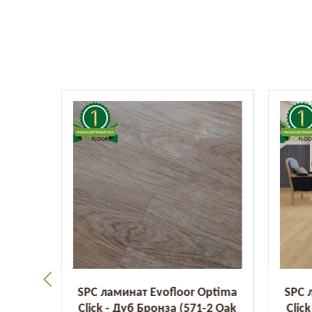
Optima
SPC ламинат Evofloor Optima
SPC 
(579-5
Click - Дуб Бронза (571-2 Оak
Clic