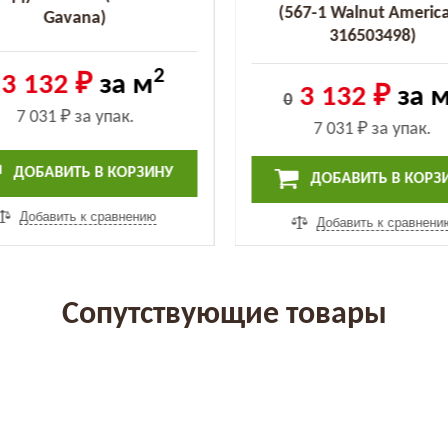
(567-1 Walnut Аmeric
Gavana)
316503498)
2
3 132 ₽
за м
3 132 ₽
за 
0
7 031 ₽
за упак.
7 031 ₽
за упак.
ДОБАВИТЬ В КОРЗИНУ
ДОБАВИТЬ В КОРЗ
Добавить к сравнению
Добавить к сравнени
Сопутствующие товары