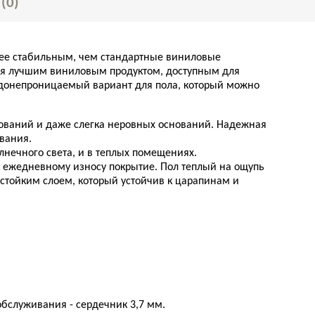
Ы
(0)
олее стабильным, чем стандартные виниловые
ется лучшим виниловым продуктом, доступным для
водонепроницаемый вариант для пола, который можно
нований и даже слегка неровных оснований. Надежная
ивания.
лнечного света, и в теплых помещениях.
 к ежедневному износу покрытие. Пол теплый на ощупь
стойким слоем, который устойчив к царапинам и
бслуживания - сердечник 3,7 мм.