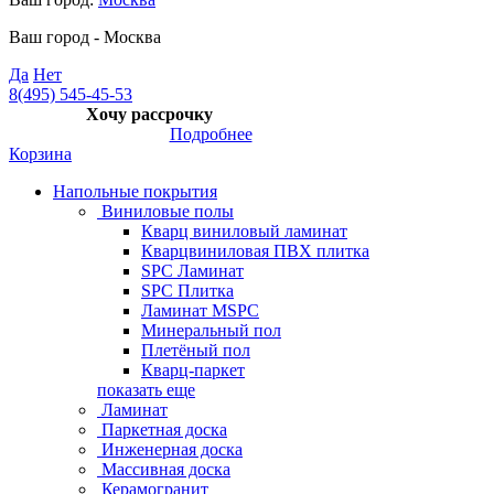
Ваш город -
Москва
Да
Нет
8(495) 545-45-53
Хочу рассрочку
Подробнее
Корзина
Напольные покрытия
Виниловые полы
Кварц виниловый ламинат
Кварцвиниловая ПВХ плитка
SPC Ламинат
SPC Плитка
Ламинат MSPC
Минеральный пол
Плетёный пол
Кварц-паркет
показать еще
Ламинат
Паркетная доска
Инженерная доска
Массивная доска
Керамогранит