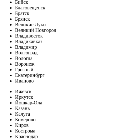
Бийск
Благовещенск
Братск
Брянск
Великие Луки
Великий Новгород
Владивосток
Владикавказ
Владимир
Волгоград
Вологда
Воронеж
Грозный
Екатеринбург
Иваново
Ижевск
Иркутск
Йошкар-Ола
Казань
Калуга
Кемерово
Киров
Кострома
Краснодар