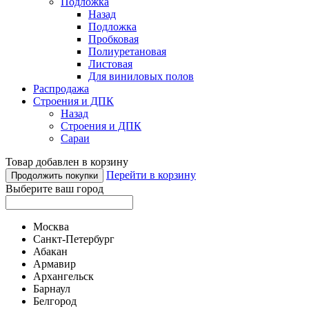
Подложка
Назад
Подложка
Пробковая
Полиуретановая
Листовая
Для виниловых полов
Распродажа
Строения и ДПК
Назад
Строения и ДПК
Сараи
Товар добавлен в корзину
Перейти в корзину
Продолжить покупки
Выберите ваш город
Москва
Санкт-Петербург
Абакан
Армавир
Архангельск
Барнаул
Белгород