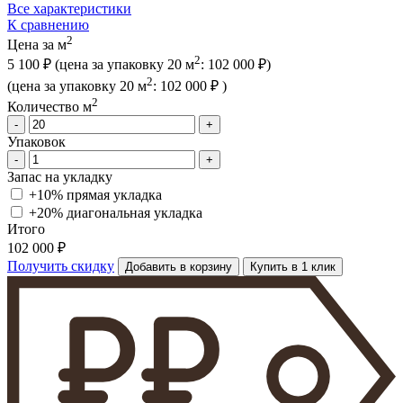
Все характеристики
К сравнению
2
Цена за м
2
5 100 ₽
(цена за упак
овку
20 м
:
102 000 ₽
)
2
(цена за упак
овку
20 м
:
102 000 ₽
)
2
Количество м
-
+
Упаковок
-
+
Запас на укладку
+10% прямая укладка
+20% диагональная
укладка
Итого
102 000 ₽
Получить скидку
Добавить в корзину
Купить в 1 клик