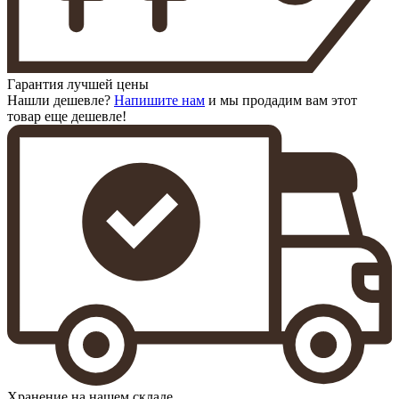
Гарантия лучшей цены
Нашли дешевле?
Напишите нам
и мы продадим вам этот
товар еще дешевле!
Хранение на нашем складе