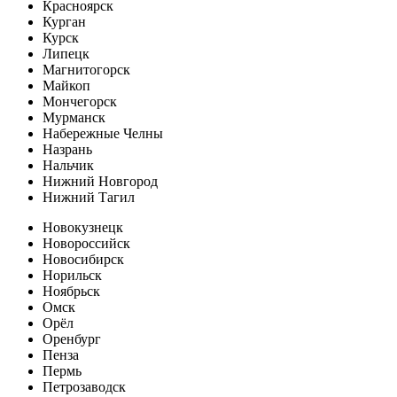
Красноярск
Курган
Курск
Липецк
Магнитогорск
Майкоп
Мончегорск
Мурманск
Набережные Челны
Назрань
Нальчик
Нижний Новгород
Нижний Тагил
Новокузнецк
Новороссийск
Новосибирск
Норильск
Ноябрьск
Омск
Орёл
Оренбург
Пенза
Пермь
Петрозаводск