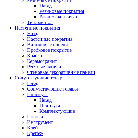
Резиновые покрытия
Назад
Резиновые покрытия
Резиновая плитка
Тёплый пол
Настенные покрытия
Назад
Настенные покрытия
Виниловые панели
Пробковое покрытие
Краска
Керамогранит
Реечные панели
Стеновые декоративные панели
Сопутствующие товары
Назад
Сопутствующие товары
Плинтуса
Назад
Плинтуса
Комплектующие
Пороги
Инструмент
Клей
Крепеж