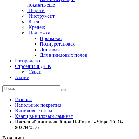
показать еще
Пороги
Инструмент
Клей
Крепеж
Подложка
Пробковая
Полиуретановая
Листовая
Для виниловых полов
Распродажа
Строения и ДПК
Сараи
Акции
Главная
Напольные покрытия
Виниловые полы
Кварц виниловый ламинат
Плетеный виниловый пол Hoffmann - Stripe (ECO-
8027H/027)
В наличии