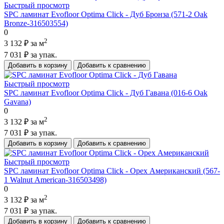
Быстрый просмотр
SPC ламинат Evofloor Optima Click - Дуб Бронза (571-2 Оak
Bronze-316503554)
0
2
3 132 ₽
за м
7 031 ₽
за упак.
Добавить в корзину
Добавить к сравнению
Быстрый просмотр
SPC ламинат Evofloor Optima Click - Дуб Гавана (016-6 Oak
Gavana)
0
2
3 132 ₽
за м
7 031 ₽
за упак.
Добавить в корзину
Добавить к сравнению
Быстрый просмотр
SPC ламинат Evofloor Optima Click - Орех Американский (567-
1 Walnut Аmerican-316503498)
0
2
3 132 ₽
за м
7 031 ₽
за упак.
Добавить в корзину
Добавить к сравнению