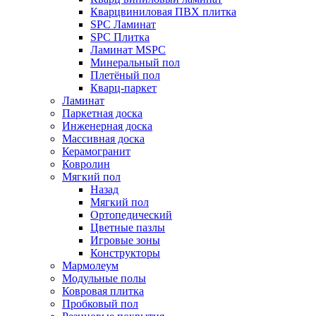
Кварцвиниловая ПВХ плитка
SPC Ламинат
SPC Плитка
Ламинат MSPC
Минеральный пол
Плетёный пол
Кварц-паркет
Ламинат
Паркетная доска
Инженерная доска
Массивная доска
Керамогранит
Ковролин
Мягкий пол
Назад
Мягкий пол
Ортопедический
Цветные пазлы
Игровые зоны
Конструкторы
Мармолеум
Модульные полы
Ковровая плитка
Пробковый пол