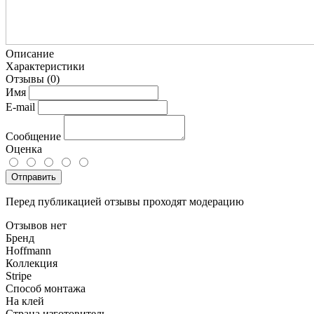
Описание
Характеристики
Отзывы
(0)
Имя
E-mail
Сообщение
Оценка
Отправить
Перед публикацией отзывы проходят модерацию
Отзывов нет
Бренд
Hoffmann
Коллекция
Stripe
Способ монтажа
На клей
Страна изготовитель