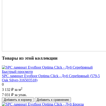
Товары из этой коллекции
Быстрый просмотр
SPC ламинат Evofloor Optima Click - Дуб Серебряный (579-5
Оak Silver-316503518)
0
2
3 132 ₽
за м
7 031 ₽
за упак.
Добавить в корзину
Добавить к сравнению