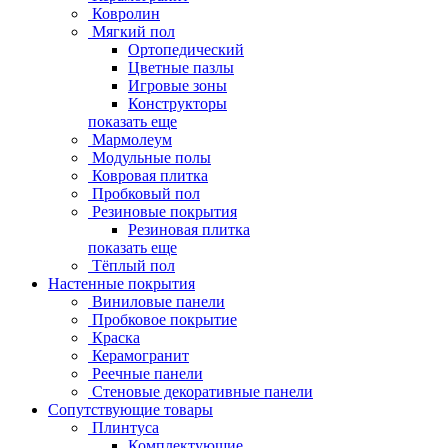
Ковролин
Мягкий пол
Ортопедический
Цветные пазлы
Игровые зоны
Конструкторы
показать еще
Мармолеум
Модульные полы
Ковровая плитка
Пробковый пол
Резиновые покрытия
Резиновая плитка
показать еще
Тёплый пол
Настенные покрытия
Виниловые панели
Пробковое покрытие
Краска
Керамогранит
Реечные панели
Стеновые декоративные панели
Сопутствующие товары
Плинтуса
Комплектующие