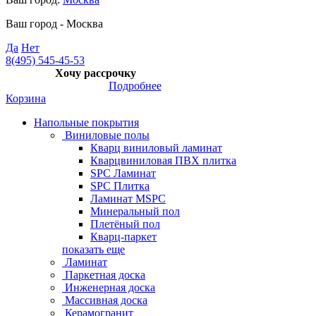
Ваш город -
Москва
Да
Нет
8(495) 545-45-53
Хочу рассрочку
Подробнее
Корзина
Напольные покрытия
Виниловые полы
Кварц виниловый ламинат
Кварцвиниловая ПВХ плитка
SPC Ламинат
SPC Плитка
Ламинат MSPC
Минеральный пол
Плетёный пол
Кварц-паркет
показать еще
Ламинат
Паркетная доска
Инженерная доска
Массивная доска
Керамогранит