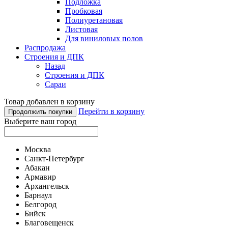
Подложка
Пробковая
Полиуретановая
Листовая
Для виниловых полов
Распродажа
Строения и ДПК
Назад
Строения и ДПК
Сараи
Товар добавлен в корзину
Перейти в корзину
Продолжить покупки
Выберите ваш город
Москва
Санкт-Петербург
Абакан
Армавир
Архангельск
Барнаул
Белгород
Бийск
Благовещенск