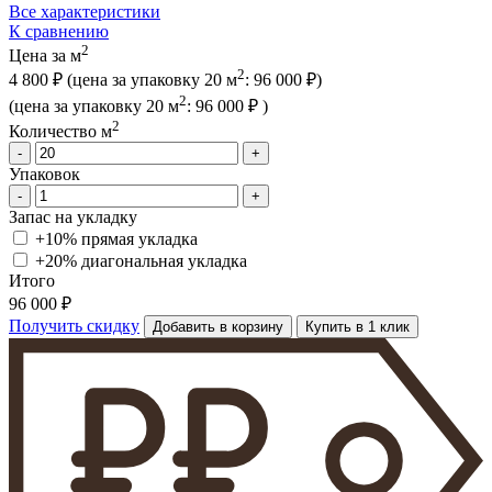
Все характеристики
К сравнению
2
Цена за м
2
4 800 ₽
(цена за упак
овку
20 м
:
96 000 ₽
)
2
(цена за упак
овку
20 м
:
96 000 ₽
)
2
Количество м
-
+
Упаковок
-
+
Запас на укладку
+10% прямая укладка
+20% диагональная
укладка
Итого
96 000 ₽
Получить скидку
Добавить в корзину
Купить в 1 клик