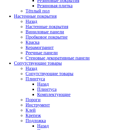
Резиновые покрытия
Резиновая плитка
Тёплый пол
Настенные покрытия
Назад
Настенные покрытия
Виниловые панели
Пробковое покрытие
Краска
Керамогранит
Реечные панели
Стеновые декоративные панели
Сопутствующие товары
Назад
Сопутствующие товары
Плинтуса
Назад
Плинтуса
Комплектующие
Пороги
Инструмент
Клей
Крепеж
Подложка
Назад