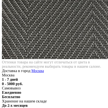
Оттенки товара на сайте могут отличаться от цвета в
реальности, рекомендуем выбирать товары в нашем салоне.
Доставка в город
Москва
Москва
1 - 7 дней
0 - 5000 руб.
Самовывоз
Ежедневно
Бесплатно
Хранение на нашем складе
До 2-х месяцев