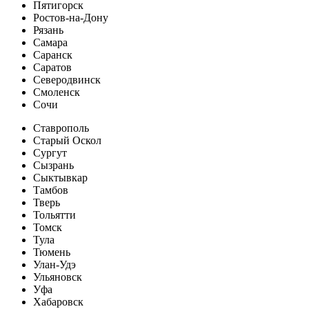
Пятигорск
Ростов-на-Дону
Рязань
Самара
Саранск
Саратов
Северодвинск
Смоленск
Сочи
Ставрополь
Старый Оскол
Сургут
Сызрань
Сыктывкар
Тамбов
Тверь
Тольятти
Томск
Тула
Тюмень
Улан-Удэ
Ульяновск
Уфа
Хабаровск