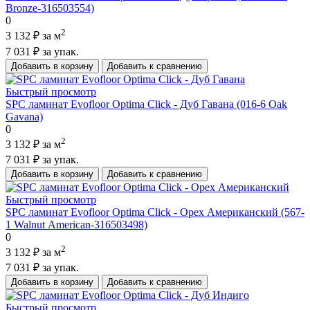
Bronze-316503554)
0
2
3 132 ₽
за м
7 031 ₽
за упак.
Добавить в корзину
Добавить к сравнению
Быстрый просмотр
SPC ламинат Evofloor Optima Click - Дуб Гавана (016-6 Oak
Gavana)
0
2
3 132 ₽
за м
7 031 ₽
за упак.
Добавить в корзину
Добавить к сравнению
Быстрый просмотр
SPC ламинат Evofloor Optima Click - Орех Американский (567-
1 Walnut Аmerican-316503498)
0
2
3 132 ₽
за м
7 031 ₽
за упак.
Добавить в корзину
Добавить к сравнению
Быстрый просмотр