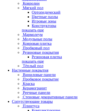
Ковролин
Мягкий пол
Ортопедический
Цветные пазлы
Игровые зоны
Конструкторы
показать еще
Мармолеум
Модульные полы
Ковровая плитка
Пробковый пол
Резиновые покрытия
Резиновая плитка
показать еще
Тёплый пол
Настенные покрытия
Виниловые панели
Пробковое покрытие
Краска
Керамогранит
Реечные панели
Стеновые декоративные панели
Сопутствующие товары
Плинтуса
Комплектующие