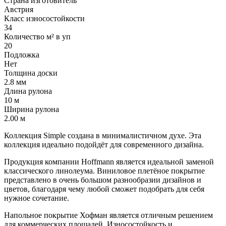
Страна изготовитель
Австрия
Класс износостойкости
34
Количество м² в уп
20
Подложка
Нет
Толщина доски
2.8 мм
Длина рулона
10 м
Ширина рулона
2.00 м
Коллекция Simple создана в минималистичном духе. Эта
коллекция идеально подойдёт для современного дизайна.
Продукция компании Hoffmann является идеальной заменой
классического линолеума. Виниловое плетёное покрытие
представлено в очень большом разнообразии дизайнов и
цветов, благодаря чему любой сможет подобрать для себя
нужное сочетание.
Напольное покрытие Хофман является отличным решением
для коммерческих площадей. Износостойкость и