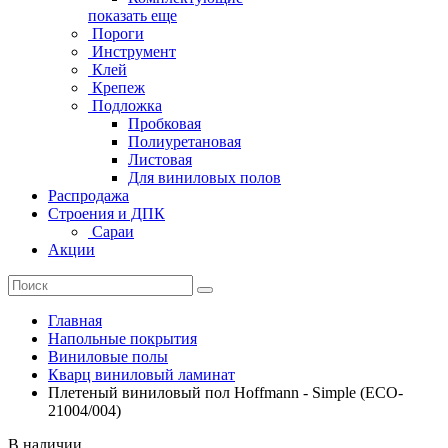
показать еще
Пороги
Инструмент
Клей
Крепеж
Подложка
Пробковая
Полиуретановая
Листовая
Для виниловых полов
Распродажа
Строения и ДПК
Сараи
Акции
Главная
Напольные покрытия
Виниловые полы
Кварц виниловый ламинат
Плетеный виниловый пол Hoffmann - Simple (ECO-
21004/004)
В наличии