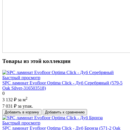
Товары из этой коллекции
Быстрый просмотр
SPC ламинат Evofloor Optima Click - Дуб Серебряный (579-5
Оak Silver-316503518)
0
2
3 132 ₽
за м
7 031 ₽
за упак.
Добавить в корзину
Добавить к сравнению
Быстрый просмотр
SPC ламинат Evofloor Optima Click - Дуб Бронза (571-2 Оak