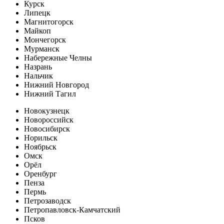
Курск
Липецк
Магнитогорск
Майкоп
Мончегорск
Мурманск
Набережные Челны
Назрань
Нальчик
Нижний Новгород
Нижний Тагил
Новокузнецк
Новороссийск
Новосибирск
Норильск
Ноябрьск
Омск
Орёл
Оренбург
Пенза
Пермь
Петрозаводск
Петропавловск-Камчатский
Псков