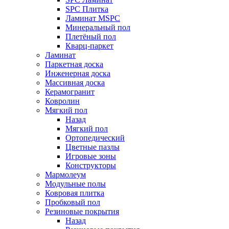
SPC Плитка
Ламинат MSPC
Минеральный пол
Плетёный пол
Кварц-паркет
Ламинат
Паркетная доска
Инженерная доска
Массивная доска
Керамогранит
Ковролин
Мягкий пол
Назад
Мягкий пол
Ортопедический
Цветные пазлы
Игровые зоны
Конструкторы
Мармолеум
Модульные полы
Ковровая плитка
Пробковый пол
Резиновые покрытия
Назад