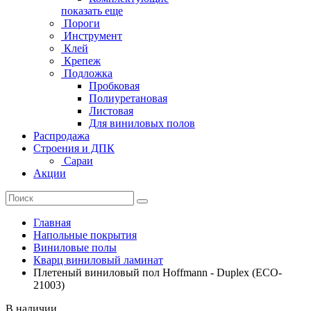
показать еще
Пороги
Инструмент
Клей
Крепеж
Подложка
Пробковая
Полиуретановая
Листовая
Для виниловых полов
Распродажа
Строения и ДПК
Сараи
Акции
Главная
Напольные покрытия
Виниловые полы
Кварц виниловый ламинат
Плетеный виниловый пол Hoffmann - Duplex (ECO-
21003)
В наличии