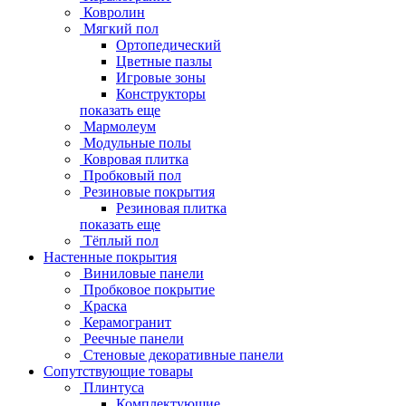
Ковролин
Мягкий пол
Ортопедический
Цветные пазлы
Игровые зоны
Конструкторы
показать еще
Мармолеум
Модульные полы
Ковровая плитка
Пробковый пол
Резиновые покрытия
Резиновая плитка
показать еще
Тёплый пол
Настенные покрытия
Виниловые панели
Пробковое покрытие
Краска
Керамогранит
Реечные панели
Стеновые декоративные панели
Сопутствующие товары
Плинтуса
Комплектующие