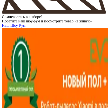
Сомневаетесь в выборе?
Посетите наш шоу-рум и посмотрите товар «в живую»
Наш Шоу-Рум