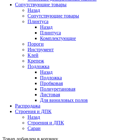
Сопутствующие товары
Назад
Сопутствующие товары
Плинтуса
Назад
Плинтуса
Комплектующие
Пороги
Инструмент
Клей
Крепеж
Подложка
Назад
Подложка
Пробковая
Полиуретановая
Листовая
Для виниловых полов
Распродажа
Строения и ДПК
Назад
Строения и ДПК
Сараи
Товар добавлен в корзину