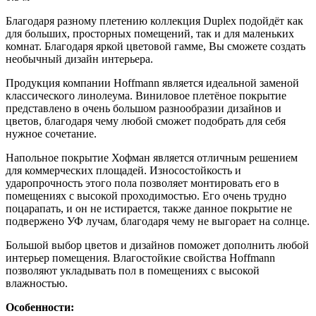
Благодаря разному плетению коллекция Duplex подойдёт как
для больших, просторных помещений, так и для маленьких
комнат. Благодаря яркой цветовой гамме, Вы сможете создать
необычный дизайн интерьера.
Продукция компании Hoffmann является идеальной заменой
классического линолеума. Виниловое плетёное покрытие
представлено в очень большом разнообразии дизайнов и
цветов, благодаря чему любой сможет подобрать для себя
нужное сочетание.
Напольное покрытие Хофман является отличным решением
для коммерческих площадей. Износостойкость и
ударопрочность этого пола позволяет монтировать его в
помещениях с высокой проходимостью. Его очень трудно
поцарапать, и он не истирается, также данное покрытие не
подвержено УФ лучам, благодаря чему не выгорает на солнце.
Большой выбор цветов и дизайнов поможет дополнить любой
интерьер помещения. Влагостойкие свойства Hoffmann
позволяют укладывать пол в помещениях с высокой
влажностью.
Особенности: