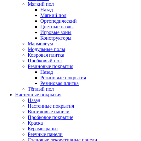
Мягкий пол
Назад
Мягкий пол
Ортопедический
Цветные пазлы
Игровые зоны
Конструкторы
Мармолеум
Модульные полы
Ковровая плитка
Пробковый пол
Резиновые покрытия
Назад
Резиновые покрытия
Резиновая плитка
Тёплый пол
Настенные покрытия
Назад
Настенные покрытия
Виниловые панели
Пробковое покрытие
Краска
Керамогранит
Реечные панели
Стеновые декоративные панели