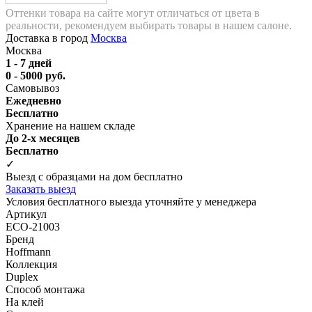
Оттенки товара на сайте могут отличаться от цвета в
реальности, рекомендуем выбирать товары в нашем салоне.
Доставка в город
Москва
Москва
1 - 7 дней
0 - 5000 руб.
Самовывоз
Ежедневно
Бесплатно
Хранение на нашем складе
До 2-х месяцев
Бесплатно
✓
Выезд с образцами на дом бесплатно
Заказать выезд
Условия бесплатного выезда уточняйте у менеджера
Артикул
ECO-21003
Бренд
Hoffmann
Коллекция
Duplex
Способ монтажа
На клей