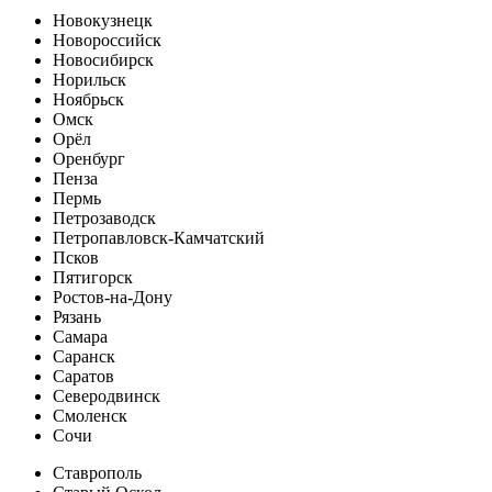
Новокузнецк
Новороссийск
Новосибирск
Норильск
Ноябрьск
Омск
Орёл
Оренбург
Пенза
Пермь
Петрозаводск
Петропавловск-Камчатский
Псков
Пятигорск
Ростов-на-Дону
Рязань
Самара
Саранск
Саратов
Северодвинск
Смоленск
Сочи
Ставрополь