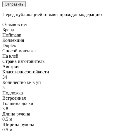
Отправить
Перед публикацией отзывы проходят модерацию
Отзывов нет
Бренд
Hoffmann
Коллекция
Duplex
Способ монтажа
На клей
Страна изготовитель
Австрия
Класс износостойкости
34
Количество м² в уп
5
Подложка
Встроенная
Толщина доски
3.8
Длина рулона
0.5 м
Ширина рулона
0.5 м