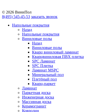
Vkontakte
YouTube
© 2026 ВиниПол
8(495) 545-45-53
заказать звонок
Напольные покрытия
Назад
Напольные покрытия
Виниловые полы
Назад
Виниловые полы
Кварц виниловый ламинат
Кварцвиниловая ПВХ плитка
SPC Ламинат
SPC Плитка
Ламинат MSPC
Минеральный пол
Плетёный пол
Кварц-паркет
Ламинат
Паркетная доска
Инженерная доска
Массивная доска
Керамогранит
Ковролин