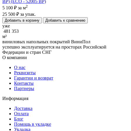
BP) (ECO - 52005 BP)
2
5 100 ₽
за м
25 500 ₽
за упак.
Добавить в корзину
Добавить к сравнению
уже
481 353
м²
виниловых напольных покрытий ВиниПол
успешно эксплуатируется на просторах Российской
Федерации и стран СНГ
О компании
О нас
Реквизиты
Гарантии и возврат
Контакты
Партнеры
Информация
Доставка
Оплата
Блог
Помощь в укладке
Укладка