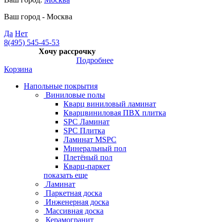
Ваш город -
Москва
Да
Нет
8(495) 545-45-53
Хочу рассрочку
Подробнее
Корзина
Напольные покрытия
Виниловые полы
Кварц виниловый ламинат
Кварцвиниловая ПВХ плитка
SPC Ламинат
SPC Плитка
Ламинат MSPC
Минеральный пол
Плетёный пол
Кварц-паркет
показать еще
Ламинат
Паркетная доска
Инженерная доска
Массивная доска
Керамогранит