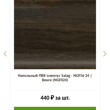
б
Напольный ПВХ плинтус Salag - NGF56 24 |
Венге (NGF024)
440 ₽
за шт.