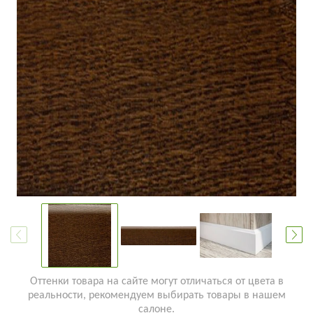
Оттенки товара на сайте могут отличаться от цвета в
реальности, рекомендуем выбирать товары в нашем
салоне.