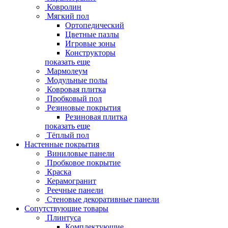
Ковролин
Мягкий пол
Ортопедический
Цветные пазлы
Игровые зоны
Конструкторы
показать еще
Мармолеум
Модульные полы
Ковровая плитка
Пробковый пол
Резиновые покрытия
Резиновая плитка
показать еще
Тёплый пол
Настенные покрытия
Виниловые панели
Пробковое покрытие
Краска
Керамогранит
Реечные панели
Стеновые декоративные панели
Сопутствующие товары
Плинтуса
Комплектующие