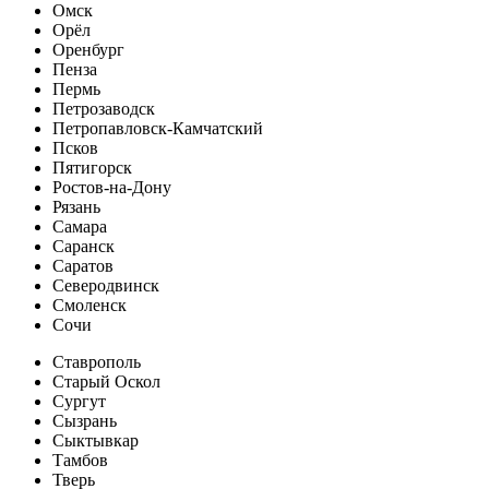
Омск
Орёл
Оренбург
Пенза
Пермь
Петрозаводск
Петропавловск-Камчатский
Псков
Пятигорск
Ростов-на-Дону
Рязань
Самара
Саранск
Саратов
Северодвинск
Смоленск
Сочи
Ставрополь
Старый Оскол
Сургут
Сызрань
Сыктывкар
Тамбов
Тверь