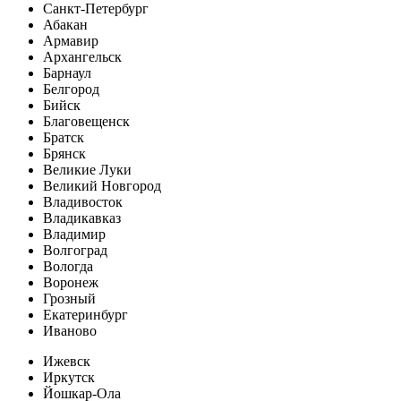
Санкт-Петербург
Абакан
Армавир
Архангельск
Барнаул
Белгород
Бийск
Благовещенск
Братск
Брянск
Великие Луки
Великий Новгород
Владивосток
Владикавказ
Владимир
Волгоград
Вологда
Воронеж
Грозный
Екатеринбург
Иваново
Ижевск
Иркутск
Йошкар-Ола