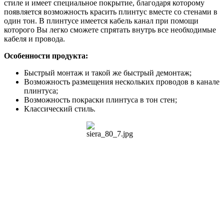
стиле и имеет специальное покрытие, благодаря которому
появляется возможность красить плинтус вместе со стенами в
один тон. В плинтусе имеется кабель канал при помощи
которого Вы легко сможете спрятать внутрь все необходимые
кабеля и провода.
Особенности
продукта
:
Быстрый
монтаж
и
такой
же
быстрый
демонтаж
;
Возможность
размещения
нескольких
проводов
в
канале
плинтуса;
Возможность покраски плинтуса в тон стен;
Классический стиль.