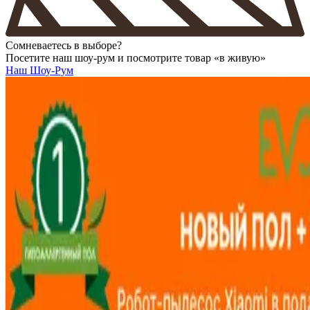
Сомневаетесь в выборе?
Посетите наш шоу-рум и посмотрите товар «в живую»
Наш Шоу-Рум