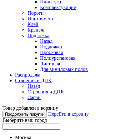
Плинтуса
Комплектующие
Пороги
Инструмент
Клей
Крепеж
Подложка
Назад
Подложка
Пробковая
Полиуретановая
Листовая
Для виниловых полов
Распродажа
Строения и ДПК
Назад
Строения и ДПК
Сараи
Товар добавлен в корзину
Перейти в корзину
Продолжить покупки
Выберите ваш город
Москва