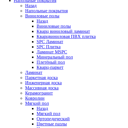
Напольные покрытия
Назад
Напольные покрытия
Виниловые полы
Назад
Виниловые полы
Кварц виниловый ламинат
Кварцвиниловая ПВХ плитка
SPC Ламинат
SPC Плитка
Ламинат MSPC
Минеральный пол
Плетёный пол
Кварц-паркет
Ламинат
Паркетная доска
Инженерная доска
Массивная доска
Керамогранит
Ковролин
Мягкий пол
Назад
Мягкий пол
Ортопедический
Цветные пазлы