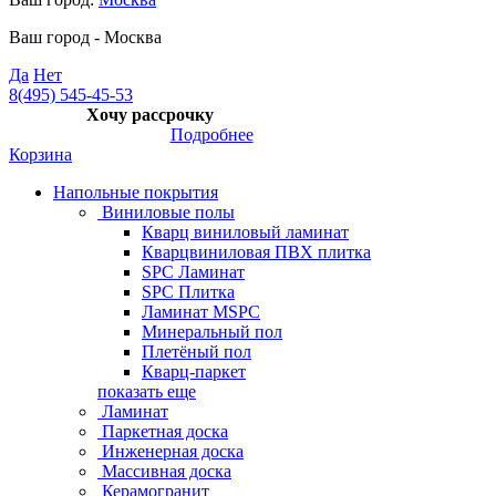
Ваш город -
Москва
Да
Нет
8(495) 545-45-53
Хочу рассрочку
Подробнее
Корзина
Напольные покрытия
Виниловые полы
Кварц виниловый ламинат
Кварцвиниловая ПВХ плитка
SPC Ламинат
SPC Плитка
Ламинат MSPC
Минеральный пол
Плетёный пол
Кварц-паркет
показать еще
Ламинат
Паркетная доска
Инженерная доска
Массивная доска
Керамогранит