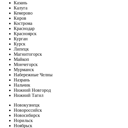
Казань
Калуга
Кемерово
Киров
Кострома
Краснодар
Красноярск
Курган
Курск
Липецк
Магнитогорск
Майкоп
Мончегорск
Мурманск
Набережные Челны
Назрань
Нальчик
Нижний Новгород
Нижний Тагил
Новокузнецк
Новороссийск
Новосибирск
Норильск
Ноябрьск