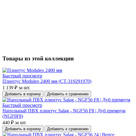
Товары из этой коллекции
Быстрый просмотр
Плинтус Moduleo 2400 мм (СТ-319291970)
1 139 ₽
за шт.
Добавить в корзину
Добавить к сравнению
Быстрый просмотр
Напольный ПВХ плинтус Salag - NGF56 F8 | Дуб премиум
(NGF0F8)
440 ₽
за шт.
Добавить в корзину
Добавить к сравнению