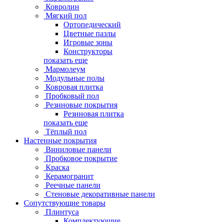
Ковролин
Мягкий пол
Ортопедический
Цветные пазлы
Игровые зоны
Конструкторы
показать еще
Мармолеум
Модульные полы
Ковровая плитка
Пробковый пол
Резиновые покрытия
Резиновая плитка
показать еще
Тёплый пол
Настенные покрытия
Виниловые панели
Пробковое покрытие
Краска
Керамогранит
Реечные панели
Стеновые декоративные панели
Сопутствующие товары
Плинтуса
Комплектующие