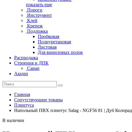
показать еще
Пороги
Инструмент
Клей
Крепеж
Подложка
Пробковая
Полиуретановая
Листовая
Для виниловых полов
Распродажа
Строения и ДПК
Сараи
Акции
Главная
Сопутствующие товары
Плинтуса
Напольный ПВХ плинтус Salag - NGF56 81 | Дуб Колора
В наличии