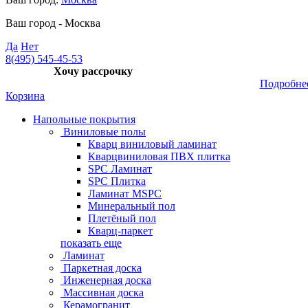
Ваш город -
Москва
Да
Нет
8(495) 545-45-53
Хочу рассрочку
Подробне
Корзина
Напольные покрытия
Виниловые полы
Кварц виниловый ламинат
Кварцвиниловая ПВХ плитка
SPC Ламинат
SPC Плитка
Ламинат MSPC
Минеральный пол
Плетёный пол
Кварц-паркет
показать еще
Ламинат
Паркетная доска
Инженерная доска
Массивная доска
Керамогранит