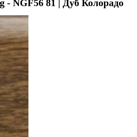
 - NGF56 81 | Дуб Колорадо