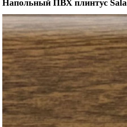
Напольный ПВХ плинтус Salag