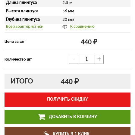
Длина плинтуса
2.5 м
Высота плинтуса
56 мм
Глубина плинтуса
20 мм
Все характеристики
К сравнению
440 ₽
Цена за шт
-
+
Количество шт
ИТОГО
440 ₽
ПОЛУЧИТЬ СКИДКУ
ДОБАВИТЬ В КОРЗИНУ
КУПИТЬ В 1 КЛИК