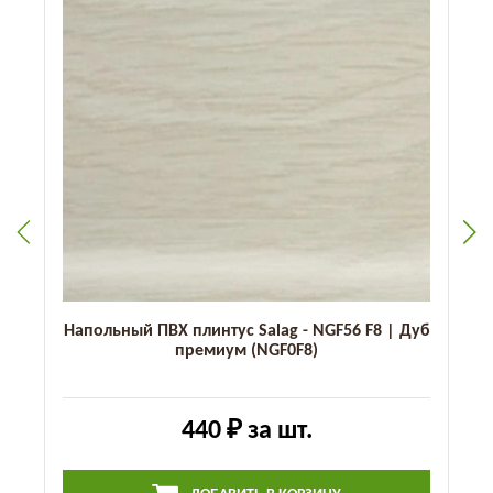
Напольный ПВХ плинтус Salag - NGF56 F8 | Дуб
премиум (NGF0F8)
440 ₽
за шт.