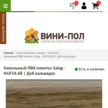
0
0
Указать проблему
×
Главная
Сопутствующие товары
Плинтуса
Напольный ПВХ плинтус Salag - NGF56 68 | Дуб кальвадос
Напольный ПВХ плинтус Salag -
Есть в наличии
NGF56 68 | Дуб кальвадос