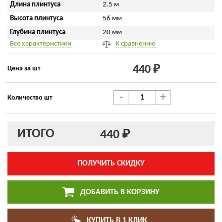
Длина плинтуса
2.5 м
Высота плинтуса
56 мм
Глубина плинтуса
20 мм
Все характеристики
К сравнению
440 ₽
Цена за шт
-
+
Количество шт
ИТОГО
440 ₽
ПОЛУЧИТЬ СКИДКУ
ДОБАВИТЬ В КОРЗИНУ
КУПИТЬ В 1 КЛИК