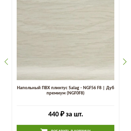
Напольный ПВХ плинтус Salag - NGF56 F8 | Дуб
премиум (NGF0F8)
440 ₽
за шт.