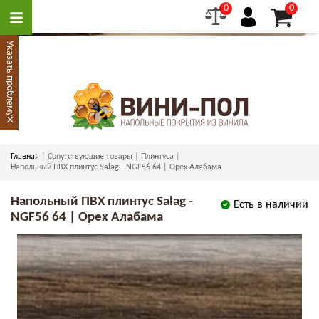
0
0
Указать проблему
×
Главная
Сопутствующие товары
Плинтуса
Напольный ПВХ плинтус Salag - NGF56 64 | Орех Алабама
Напольный ПВХ плинтус Salag -
Есть в наличии
NGF56 64 | Орех Алабама