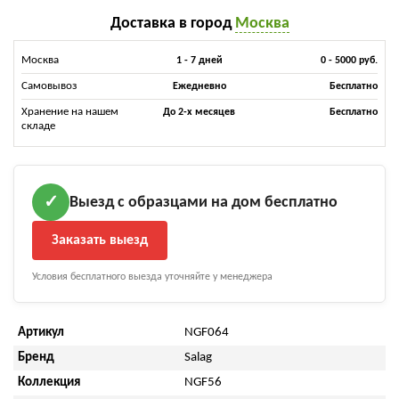
Доставка в город
Москва
Москва
1 - 7 дней
0 - 5000 руб.
Самовывоз
Ежедневно
Бесплатно
Хранение на нашем
До 2-х месяцев
Бесплатно
складе
Выезд с образцами на дом бесплатно
✓
Заказать выезд
Условия бесплатного выезда уточняйте у менеджера
Артикул
NGF064
Бренд
Salag
Коллекция
NGF56