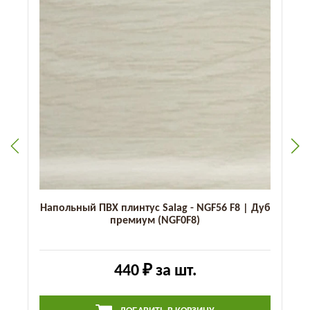
Напольный ПВХ плинтус Salag - NGF56 F8 | Дуб
премиум (NGF0F8)
440 ₽
за шт.