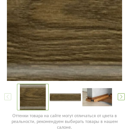
Оттенки товара на сайте могут отличаться от цвета в
реальности, рекомендуем выбирать товары в нашем
салоне.