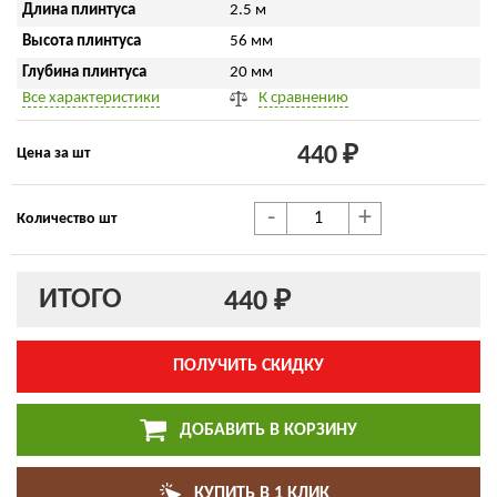
Длина плинтуса
2.5 м
Высота плинтуса
56 мм
Глубина плинтуса
20 мм
Все характеристики
К сравнению
440 ₽
Цена за шт
-
+
Количество шт
ИТОГО
440 ₽
ПОЛУЧИТЬ СКИДКУ
ДОБАВИТЬ В КОРЗИНУ
КУПИТЬ В 1 КЛИК