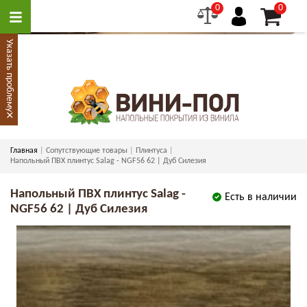
0
0
Указать проблему
×
Главная
Сопутствующие товары
Плинтуса
Напольный ПВХ плинтус Salag - NGF56 62 | Дуб Силезия
Напольный ПВХ плинтус Salag -
Есть в наличии
NGF56 62 | Дуб Силезия