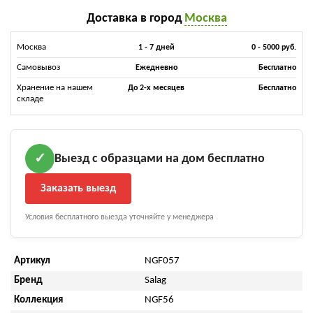
Доставка в город
Москва
Москва
1 - 7 дней
0 - 5000 руб.
Самовывоз
Ежедневно
Бесплатно
Хранение на нашем
До 2-х месяцев
Бесплатно
складе
Выезд с образцами на дом бесплатно
✓
Заказать выезд
Условия бесплатного выезда уточняйте у менеджера
Артикул
NGF057
Бренд
Salag
Коллекция
NGF56