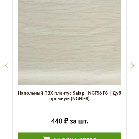
Напольный ПВХ плинтус Salag - NGF56 F8 | Дуб
премиум (NGF0F8)
440 ₽
за шт.