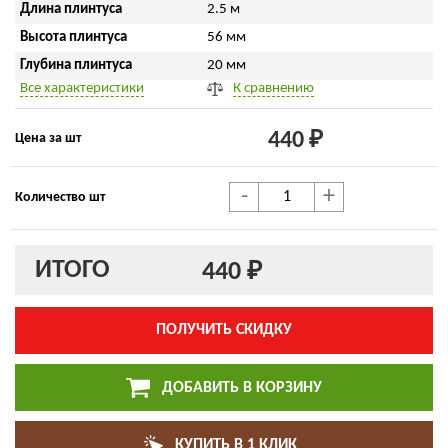
Длина плинтуса
2.5 м
Высота плинтуса
56 мм
Глубина плинтуса
20 мм
Все характеристики
К сравнению
440 ₽
Цена за шт
-
+
Количество шт
ИТОГО
440 ₽
ПОЛУЧИТЬ СКИДКУ
ДОБАВИТЬ В КОРЗИНУ
КУПИТЬ В 1 КЛИК