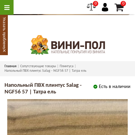
0
0
Указать проблему
×
Главная
Сопутствующие товары
Плинтуса
Напольный ПВХ плинтус Salag - NGF56 57 | Татра ель
Напольный ПВХ плинтус Salag -
Есть в наличии
NGF56 57 | Татра ель