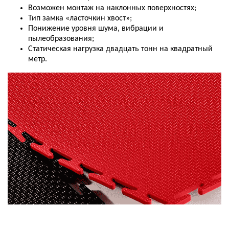
Возможен
монтаж
на
наклонных
поверхностях
;
Тип
замка
«
ласточкин
хвост
»;
Понижение
уровня
шума
,
вибрации
и
пылеобразования
;
Статическая
нагрузка
двадцать
тонн
на
квадратный
метр
.