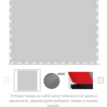
Оттенки товара на сайте могут отличаться от цвета в
реальности, рекомендуем выбирать товары в нашем
салоне.