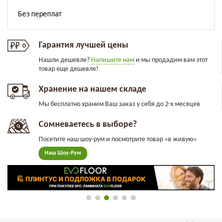
Гарантия лучшей цены
Нашли дешевле?
Напишите нам
и мы продадим вам этот
товар еще дешевле!
Хранение на нашем складе
Мы бесплатно храним Ваш заказ у себя до 2-х месяцев
Сомневаетесь в выборе?
Посетите наш шоу-рум и посмотрите товар «в живую»
Наш Шоу-Рум