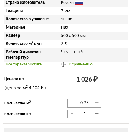
Страна изготовитель
Россия
Толщина
7 мм
Количество в упаковке
10 шт
Материал
ПВХ
Размер
500 x 500 мм
Количество м² в уп
2.5
Рабочий диапазон
'-15 ... +50 °С
температур
Все характеристики
К сравнению
1 026 ₽
Цена за шт
2
(цена за м
4 104 ₽
)
-
+
2
Количество м
-
+
Количество шт