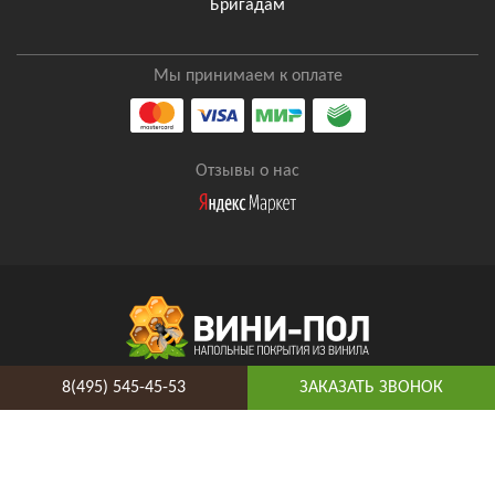
Бригадам
Мы принимаем к оплате
Отзывы о нас
8(495) 545-45-53
ЗАКАЗАТЬ ЗВОНОК
8(495) 545-45-53
Таганская
Адрес и схема проезда