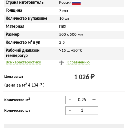
Страна изготовитель
Россия
Толщина
7 мм
Количество в упаковке
10 шт
Материал
ПВХ
Размер
500 x 500 мм
Количество м² в уп
2.5
Рабочий диапазон
'-15 ... +50 °С
температур
Все характеристики
К сравнению
1 026 ₽
Цена за шт
2
(цена за м
4 104 ₽
)
-
+
2
Количество м
-
+
Количество шт