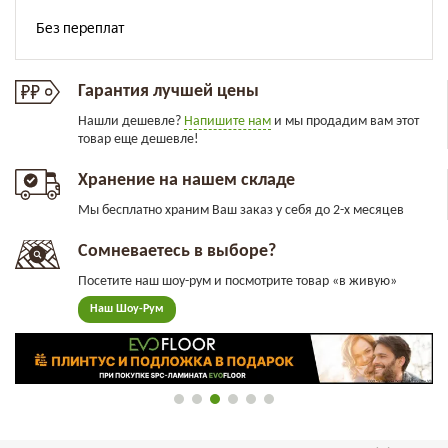
Гарантия лучшей цены
Нашли дешевле?
Напишите нам
и мы продадим вам этот
товар еще дешевле!
Хранение на нашем складе
Мы бесплатно храним Ваш заказ у себя до 2-х месяцев
Сомневаетесь в выборе?
Посетите наш шоу-рум и посмотрите товар «в живую»
Наш Шоу-Рум