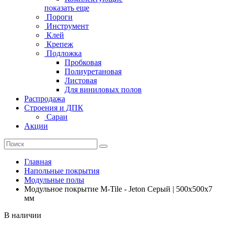
показать еще
Пороги
Инструмент
Клей
Крепеж
Подложка
Пробковая
Полиуретановая
Листовая
Для виниловых полов
Распродажа
Строения и ДПК
Сараи
Акции
Главная
Напольные покрытия
Модульные полы
Модульное покрытие M-Tile - Jeton Серый | 500x500x7
мм
В наличии