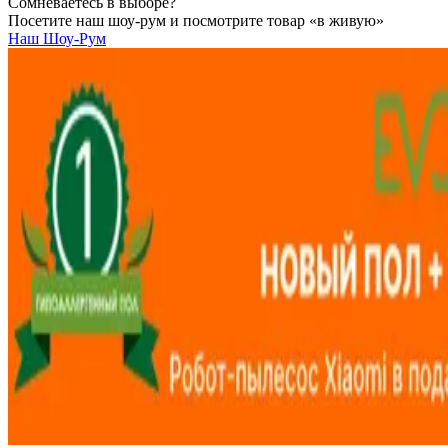
Сомневаетесь в выборе?
Посетите наш шоу-рум и посмотрите товар «в живую»
Наш Шоу-Рум