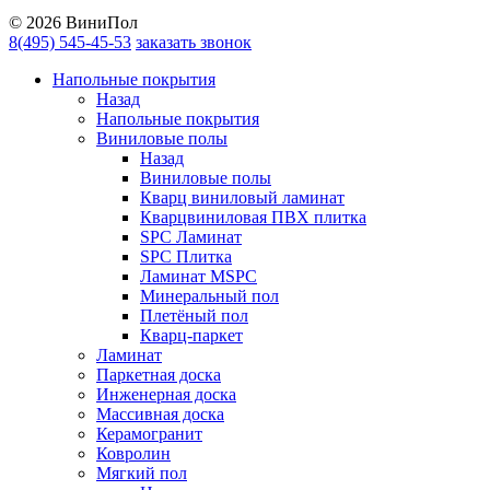
© 2026 ВиниПол
8(495) 545-45-53
заказать звонок
Напольные покрытия
Назад
Напольные покрытия
Виниловые полы
Назад
Виниловые полы
Кварц виниловый ламинат
Кварцвиниловая ПВХ плитка
SPC Ламинат
SPC Плитка
Ламинат MSPC
Минеральный пол
Плетёный пол
Кварц-паркет
Ламинат
Паркетная доска
Инженерная доска
Массивная доска
Керамогранит
Ковролин
Мягкий пол