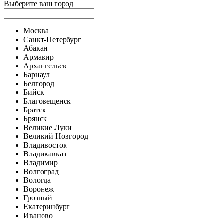
Выберите ваш город
Москва
Санкт-Петербург
Абакан
Армавир
Архангельск
Барнаул
Белгород
Бийск
Благовещенск
Братск
Брянск
Великие Луки
Великий Новгород
Владивосток
Владикавказ
Владимир
Волгоград
Вологда
Воронеж
Грозный
Екатеринбург
Иваново