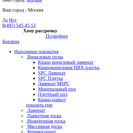
Ваш город -
Москва
Да
Нет
8(495) 545-45-53
Хочу рассрочку
Подробнее
Корзина
Напольные покрытия
Виниловые полы
Кварц виниловый ламинат
Кварцвиниловая ПВХ плитка
SPC Ламинат
SPC Плитка
Ламинат MSPC
Минеральный пол
Плетёный пол
Кварц-паркет
показать еще
Ламинат
Паркетная доска
Инженерная доска
Массивная доска
Керамогранит