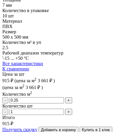
7 мм
Количество в упаковке
10 шт
Материал
ПВХ
Размер
500 x 500 мм
Количество м² в уп
2.5
Рабочий диапазон температур
'-15 ... +50 °С
Все характеристики
К сравнению
Цена за шт
2
915 ₽
(цена за м
3 661 ₽
)
2
(цена за м
3 661 ₽
)
2
Количество м
-
+
Количество шт
-
+
Итого
915 ₽
Получить скидку
Добавить в корзину
Купить в 1 клик