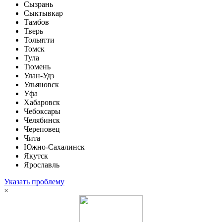
Сызрань
Сыктывкар
Тамбов
Тверь
Тольятти
Томск
Тула
Тюмень
Улан-Удэ
Ульяновск
Уфа
Хабаровск
Чебоксары
Челябинск
Череповец
Чита
Южно-Сахалинск
Якутск
Ярославль
Указать проблему
×