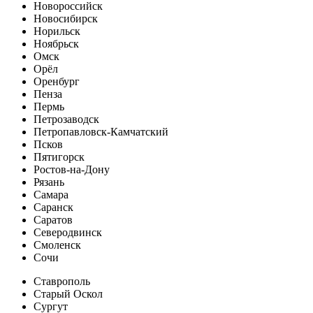
Новороссийск
Новосибирск
Норильск
Ноябрьск
Омск
Орёл
Оренбург
Пенза
Пермь
Петрозаводск
Петропавловск-Камчатский
Псков
Пятигорск
Ростов-на-Дону
Рязань
Самара
Саранск
Саратов
Северодвинск
Смоленск
Сочи
Ставрополь
Старый Оскол
Сургут