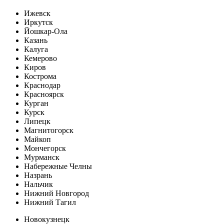
Ижевск
Иркутск
Йошкар-Ола
Казань
Калуга
Кемерово
Киров
Кострома
Краснодар
Красноярск
Курган
Курск
Липецк
Магнитогорск
Майкоп
Мончегорск
Мурманск
Набережные Челны
Назрань
Нальчик
Нижний Новгород
Нижний Тагил
Новокузнецк