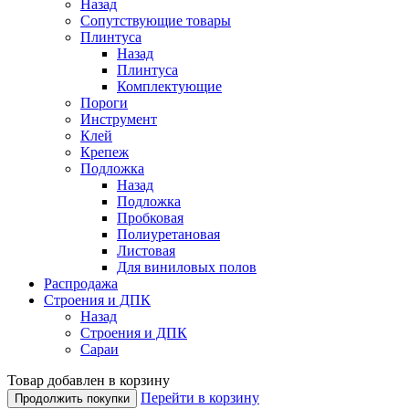
Назад
Сопутствующие товары
Плинтуса
Назад
Плинтуса
Комплектующие
Пороги
Инструмент
Клей
Крепеж
Подложка
Назад
Подложка
Пробковая
Полиуретановая
Листовая
Для виниловых полов
Распродажа
Строения и ДПК
Назад
Строения и ДПК
Сараи
Товар добавлен в корзину
Перейти в корзину
Продолжить покупки