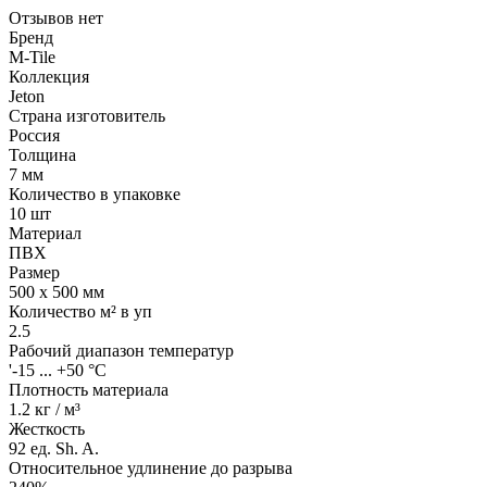
Отзывов нет
Бренд
M-Tile
Коллекция
Jeton
Страна изготовитель
Россия
Толщина
7 мм
Количество в упаковке
10 шт
Материал
ПВХ
Размер
500 x 500 мм
Количество м² в уп
2.5
Рабочий диапазон температур
'-15 ... +50 °С
Плотность материала
1.2 кг / м³
Жесткость
92 ед. Sh. A.
Относительное удлинение до разрыва