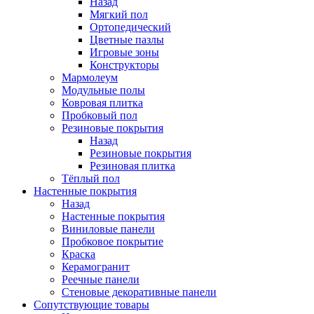
Назад
Мягкий пол
Ортопедический
Цветные пазлы
Игровые зоны
Конструкторы
Мармолеум
Модульные полы
Ковровая плитка
Пробковый пол
Резиновые покрытия
Назад
Резиновые покрытия
Резиновая плитка
Тёплый пол
Настенные покрытия
Назад
Настенные покрытия
Виниловые панели
Пробковое покрытие
Краска
Керамогранит
Реечные панели
Стеновые декоративные панели
Сопутствующие товары