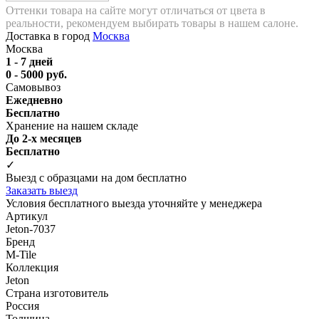
Оттенки товара на сайте могут отличаться от цвета в
реальности, рекомендуем выбирать товары в нашем салоне.
Доставка в город
Москва
Москва
1 - 7 дней
0 - 5000 руб.
Самовывоз
Ежедневно
Бесплатно
Хранение на нашем складе
До 2-х месяцев
Бесплатно
✓
Выезд с образцами на дом бесплатно
Заказать выезд
Условия бесплатного выезда уточняйте у менеджера
Артикул
Jeton-7037
Бренд
M-Tile
Коллекция
Jeton
Страна изготовитель
Россия
Толщина