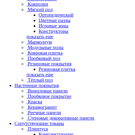
Ковролин
Мягкий пол
Ортопедический
Цветные пазлы
Игровые зоны
Конструкторы
показать еще
Мармолеум
Модульные полы
Ковровая плитка
Пробковый пол
Резиновые покрытия
Резиновая плитка
показать еще
Тёплый пол
Настенные покрытия
Виниловые панели
Пробковое покрытие
Краска
Керамогранит
Реечные панели
Стеновые декоративные панели
Сопутствующие товары
Плинтуса
Комплектующие