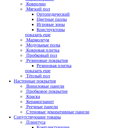
Ковролин
Мягкий пол
Ортопедический
Цветные пазлы
Игровые зоны
Конструкторы
показать еще
Мармолеум
Модульные полы
Ковровая плитка
Пробковый пол
Резиновые покрытия
Резиновая плитка
показать еще
Тёплый пол
Настенные покрытия
Виниловые панели
Пробковое покрытие
Краска
Керамогранит
Реечные панели
Стеновые декоративные панели
Сопутствующие товары
Плинтуса
Комплектующие