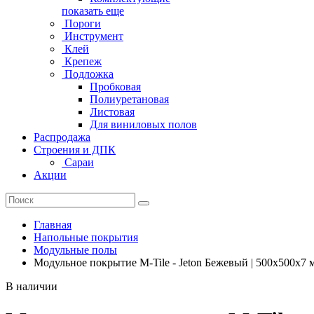
показать еще
Пороги
Инструмент
Клей
Крепеж
Подложка
Пробковая
Полиуретановая
Листовая
Для виниловых полов
Распродажа
Строения и ДПК
Сараи
Акции
Главная
Напольные покрытия
Модульные полы
Модульное покрытие M-Tile - Jeton Бежевый | 500x500x7 
В наличии