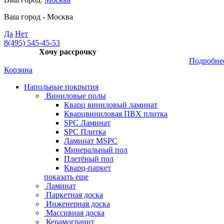
Ваш город -
Москва
Да
Нет
8(495) 545-45-53
Хочу рассрочку
Подробне
Корзина
Напольные покрытия
Виниловые полы
Кварц виниловый ламинат
Кварцвиниловая ПВХ плитка
SPC Ламинат
SPC Плитка
Ламинат MSPC
Минеральный пол
Плетёный пол
Кварц-паркет
показать еще
Ламинат
Паркетная доска
Инженерная доска
Массивная доска
Керамогранит