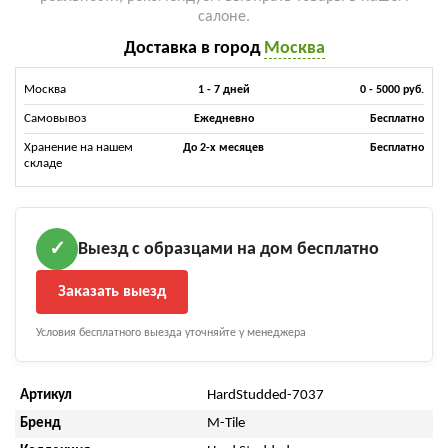
салоне.
Доставка в город
Москва
Москва
1 - 7 дней
0 - 5000 руб.
Самовывоз
Ежедневно
Бесплатно
Хранение на нашем
До 2-х месяцев
Бесплатно
складе
Выезд с образцами на дом бесплатно
✓
Заказать выезд
Условия бесплатного выезда уточняйте у менеджера
Артикул
HardStudded-7037
Бренд
M-Tile