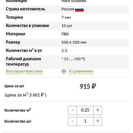
Коллекция
Hard Studded
Страна изготовитель
Россия
Толщина
7 мм
Количество в упаковке
10 шт
Материал
ПВХ
Размер
500 x 500 мм
Количество м² в уп
2.5
Рабочий диапазон
'-15 ... +50 °С
температур
Все характеристики
К сравнению
915 ₽
Цена за шт
2
(цена за м
3 661 ₽
)
-
+
2
Количество м
-
+
Количество шт