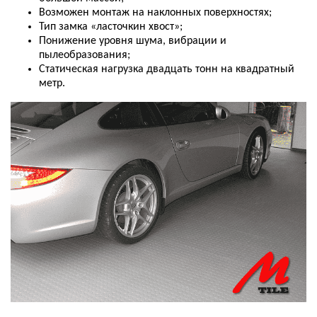
Возможен
монтаж
на
наклонных
поверхностях
;
Тип
замка
«
ласточкин
хвост
»;
Понижение
уровня
шума
,
вибрации
и
пылеобразования
;
Статическая
нагрузка
двадцать
тонн
на
квадратный
метр
.