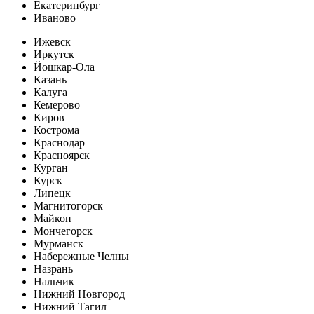
Екатеринбург
Иваново
Ижевск
Иркутск
Йошкар-Ола
Казань
Калуга
Кемерово
Киров
Кострома
Краснодар
Красноярск
Курган
Курск
Липецк
Магнитогорск
Майкоп
Мончегорск
Мурманск
Набережные Челны
Назрань
Нальчик
Нижний Новгород
Нижний Тагил