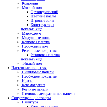
Ковролин
Мягкий пол
Ортопедический
Цветные пазлы
Игровые зоны
Конструкторы
показать еще
Мармолеум
Модульные полы
Ковровая плитка
Пробковый пол
Резиновые покрытия
Резиновая плитка
показать еще
Тёплый пол
Настенные покрытия
Виниловые панели
Пробковое покрытие
Краска
Керамогранит
Реечные панели
Стеновые декоративные панели
Сопутствующие товары
Плинтуса
Комплектующие