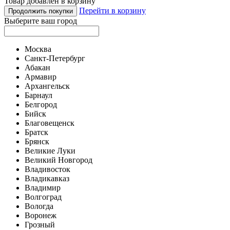
Товар добавлен в корзину
Перейти в корзину
Продолжить покупки
Выберите ваш город
Москва
Санкт-Петербург
Абакан
Армавир
Архангельск
Барнаул
Белгород
Бийск
Благовещенск
Братск
Брянск
Великие Луки
Великий Новгород
Владивосток
Владикавказ
Владимир
Волгоград
Вологда
Воронеж
Грозный