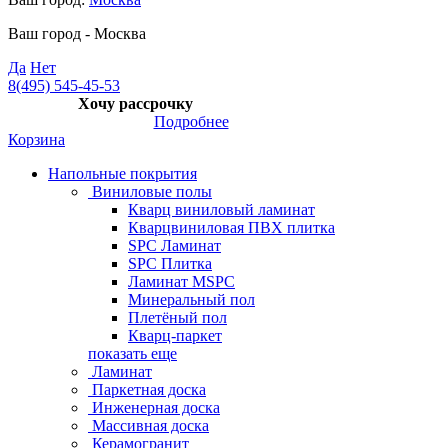
Ваш город -
Москва
Да
Нет
8(495) 545-45-53
Хочу рассрочку
Подробнее
Корзина
Напольные покрытия
Виниловые полы
Кварц виниловый ламинат
Кварцвиниловая ПВХ плитка
SPC Ламинат
SPC Плитка
Ламинат MSPC
Минеральный пол
Плетёный пол
Кварц-паркет
показать еще
Ламинат
Паркетная доска
Инженерная доска
Массивная доска
Керамогранит