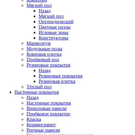
Мягкий пол
Назад
Мягкий пол
Ортопедический
Цветные пазлы
Игровые зоны
Конструкторы
Мармолеум
Модульные полы
Ковровая плитка
Пробковый пол
Резиновые покрытия
Назад
Резиновые покрытия
Резиновая плитка
Тёплый пол
Настенные покрытия
Назад
Настенные покрытия
Виниловые панели
Пробковое покрытие
Краска
Керамогранит
Реечные панели