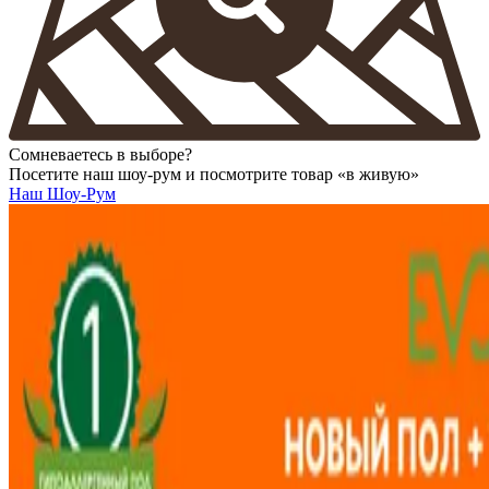
Сомневаетесь в выборе?
Посетите наш шоу-рум и посмотрите товар «в живую»
Наш Шоу-Рум