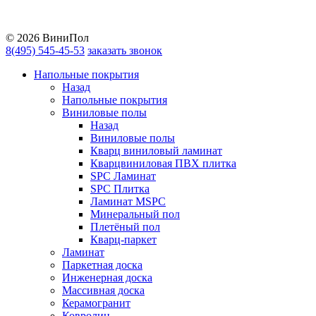
Vkontakte
YouTube
© 2026 ВиниПол
8(495) 545-45-53
заказать звонок
Напольные покрытия
Назад
Напольные покрытия
Виниловые полы
Назад
Виниловые полы
Кварц виниловый ламинат
Кварцвиниловая ПВХ плитка
SPC Ламинат
SPC Плитка
Ламинат MSPC
Минеральный пол
Плетёный пол
Кварц-паркет
Ламинат
Паркетная доска
Инженерная доска
Массивная доска
Керамогранит
Ковролин