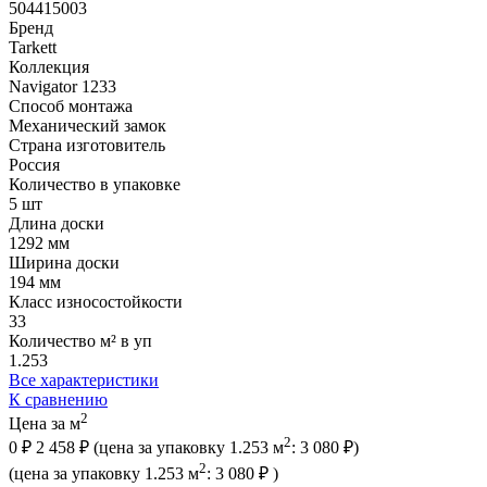
504415003
Бренд
Tarkett
Коллекция
Navigator 1233
Способ монтажа
Механический замок
Страна изготовитель
Россия
Количество в упаковке
5 шт
Длина доски
1292 мм
Ширина доски
194 мм
Класс износостойкости
33
Количество м² в уп
1.253
Все характеристики
К сравнению
2
Цена за м
2
0 ₽
2 458 ₽
(цена за упак
овку
1.253 м
:
3 080 ₽
)
2
(цена за упак
овку
1.253 м
:
3 080 ₽
)