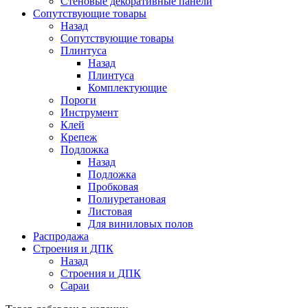
Стеновые декоративные панели
Сопутствующие товары
Назад
Сопутствующие товары
Плинтуса
Назад
Плинтуса
Комплектующие
Пороги
Инструмент
Клей
Крепеж
Подложка
Назад
Подложка
Пробковая
Полиуретановая
Листовая
Для виниловых полов
Распродажа
Строения и ДПК
Назад
Строения и ДПК
Сараи