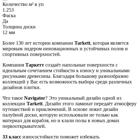
Количество м² в уп
1.253
Фаска
Да
Толщина доски
12 мм
Более 130 лет истории компании
Tarkett
, которая является
мировым лидером инновационных и устойчивых полов и
спортивных поверхностей.
Компания
Таркетт
создаёт напольные поверхности с
идеальным сочетанием стойкости к износу и уникальными
рисунками древесины. Благодаря большому разнообразию
коллекций у Вас есть возможность выбора среди различных
дизайнов плитки.
Что такое
Navigator
? Это уникальный дизайн одной из
коллекции
Tarkett
. Дизайн этого ламинат передаёт атмосферу
путешествий и приключений. В основе лежит дизайн
палубной доски, которую использовали не только как
материал для корабля, но и клали полы в новых домах
первооткрывателей.
33 класс
износостойкости поможет избежать