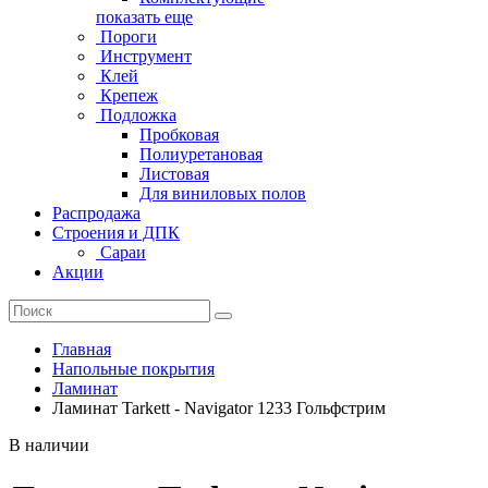
показать еще
Пороги
Инструмент
Клей
Крепеж
Подложка
Пробковая
Полиуретановая
Листовая
Для виниловых полов
Распродажа
Строения и ДПК
Сараи
Акции
Главная
Напольные покрытия
Ламинат
Ламинат Tarkett - Navigator 1233 Гольфстрим
В наличии