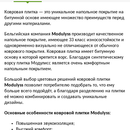
Ковровая плитка — это уникальное напольное покрытие на
битумной основе имеющее множество преимуществ перед
другими материалами.
Бельгийская компания
Мodulyss
производит качественное
напольное покрытие, имеющее 33 класс износостойкости и
одновременно визуально не отличающееся от обычного
коврового покрытия. Ковровая плитка имеет битумную
основу к которой крепится ворс. Благодаря синтетическому
ворсу плитка Модулисс является очень комфортным
напольным покрытием.
Большой выбор цветовых решений ковровой плитки
Мodulyss
позволит потребителю подобрать то, что ему
больше всего подойдёт, а благодаря разделению на плитки
её можно комбинировать и создавать уникальные
дизайны.
Основные особенности ковровой плитки Мodulyss:
Повышенная звукоизоляция;
Высокий комфорт;