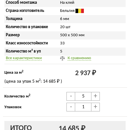
Способ монтажа
На клей
Страна изготовитель
Бельгия
Толщина
6 мм
Количество в упаковке
20 шт
Размер
500 x 500 мм
Класс износостойкости
33
Количество м² в уп
5
Все характеристики
К сравнению
2
2 937 ₽
Цена за м
2
(цена за упак
5 м
:
14 685 ₽
)
-
+
2
Количество м
-
+
Упаковок
ИТОГО
14 685 ₽