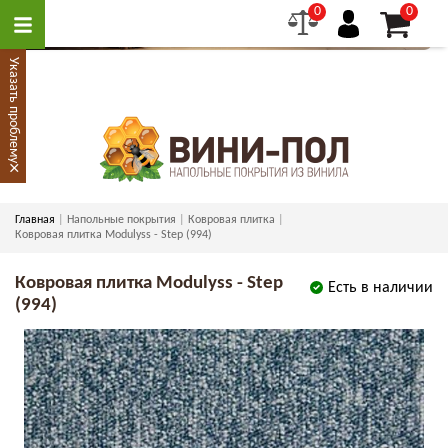
0
0
Указать проблему
×
Главная
Напольные покрытия
Ковровая плитка
Ковровая плитка Modulyss - Step (994)
Ковровая плитка Modulyss - Step
Есть в наличии
(994)