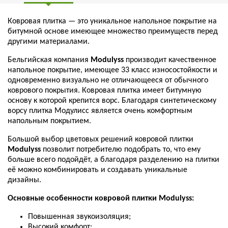
Ковровая плитка — это уникальное напольное покрытие на
битумной основе имеющее множество преимуществ перед
другими материалами.
Бельгийская компания
Мodulyss
производит качественное
напольное покрытие, имеющее 33 класс износостойкости и
одновременно визуально не отличающееся от обычного
коврового покрытия. Ковровая плитка имеет битумную
основу к которой крепится ворс. Благодаря синтетическому
ворсу плитка Модулисс является очень комфортным
напольным покрытием.
Большой выбор цветовых решений ковровой плитки
Мodulyss
позволит потребителю подобрать то, что ему
больше всего подойдёт, а благодаря разделению на плитки
её можно комбинировать и создавать уникальные
дизайны.
Основные особенности ковровой плитки Мodulyss:
Повышенная звукоизоляция;
Высокий комфорт;