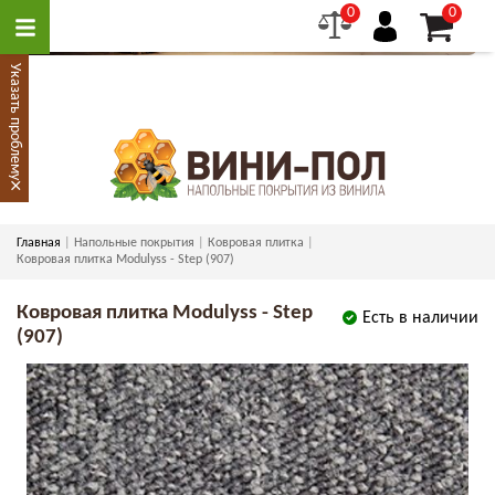
0
0
Указать проблему
×
Главная
Напольные покрытия
Ковровая плитка
Ковровая плитка Modulyss - Step (907)
Ковровая плитка Modulyss - Step
Есть в наличии
(907)