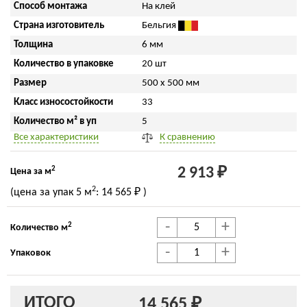
Способ монтажа
На клей
Страна изготовитель
Бельгия
Толщина
6 мм
Количество в упаковке
20 шт
Размер
500 x 500 мм
Класс износостойкости
33
Количество м² в уп
5
Все характеристики
К сравнению
2
2 913 ₽
Цена за м
2
(цена за упак
5 м
:
14 565 ₽
)
-
+
2
Количество м
-
+
Упаковок
ИТОГО
14 565 ₽